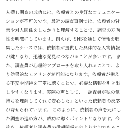
人探し調査の成功には、依頼者との良好なコミュニケー
ションが不可欠です。最近の調査事例では、依頼者の背
景や対人関係をしっかりと理解することで、調査の方向
性を明確にしています。例えば、SNSを通じて情報を収
集したケースでは、依頼者が提供した具体的な人物情報
が鍵となり、迅速な発見につながることが多いです。 ま
た、調査員が心理的アプローチを取り入れることで、よ
り効果的なヒアリングが可能になります。依頼者が抱え
る不安や期待を丁寧に聴くことで、必要な情報を引き出
しやすくなります。実際の声として、「調査員が私の気
持ちを理解してくれて安心した」といった依頼者の反応
が寄せられています。 このように、依頼者の声を元にし
た調査の進め方が、成功に導くポイントとなります。今
後も、依頼者と調査員の信頼関係が何より大切であるこ