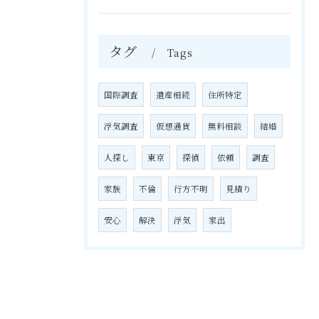
タグ
Tags
国際調査
遺産相続
住所特定
浮気調査
仮想通貨
無料相談
結婚
人探し
東京
探偵
依頼
調査
家族
不倫
行方不明
見積り
安心
解決
浮気
家出