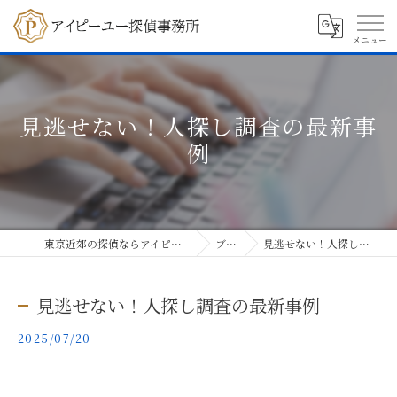
見逃せない！人探し調査の最新事
例
東京近郊の探偵ならアイピーユー探偵事務所
ブログ
見逃せない！人探し調査の最新事例
見逃せない！人探し調査の最新事例
2025/07/20