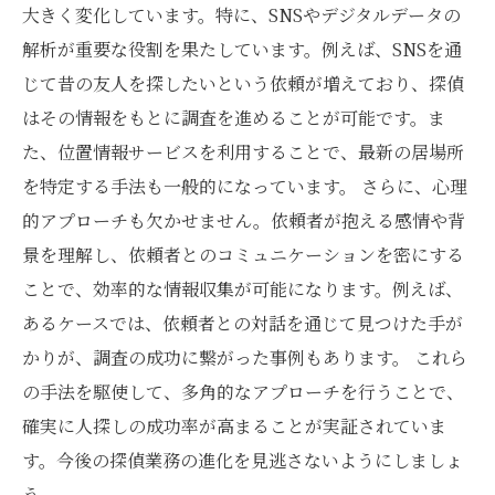
大きく変化しています。特に、SNSやデジタルデータの
解析が重要な役割を果たしています。例えば、SNSを通
じて昔の友人を探したいという依頼が増えており、探偵
はその情報をもとに調査を進めることが可能です。ま
た、位置情報サービスを利用することで、最新の居場所
を特定する手法も一般的になっています。 さらに、心理
的アプローチも欠かせません。依頼者が抱える感情や背
景を理解し、依頼者とのコミュニケーションを密にする
ことで、効率的な情報収集が可能になります。例えば、
あるケースでは、依頼者との対話を通じて見つけた手が
かりが、調査の成功に繋がった事例もあります。 これら
の手法を駆使して、多角的なアプローチを行うことで、
確実に人探しの成功率が高まることが実証されていま
す。今後の探偵業務の進化を見逃さないようにしましょ
う。