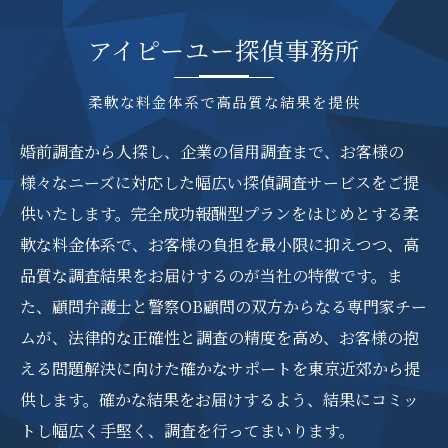
アイピーユー探偵事務所
柔軟な料金体系で高品質な結果を提供
婚前調査から人探し、企業の信用調査まで、お客様の
様々なニーズに対応した幅広い探偵調査サービスをご提
供いたします。完全成功報酬型プランをはじめとする柔
軟な料金体系で、お客様の負担を最小限に抑えつつ、高
品質な調査結果をお届けするのが当社の特徴です。ま
た、顧問弁護士と警察OB顧問の双方からなる専門家チー
ムが、法律的な正確性と調査の精度を高め、お客様の抱
える問題解決に向けた確かなサポートを東京近郊から提
供します。確かな結果をお届けするよう、結果にコミッ
トし幅広く手堅く、調査を行ってまいります。