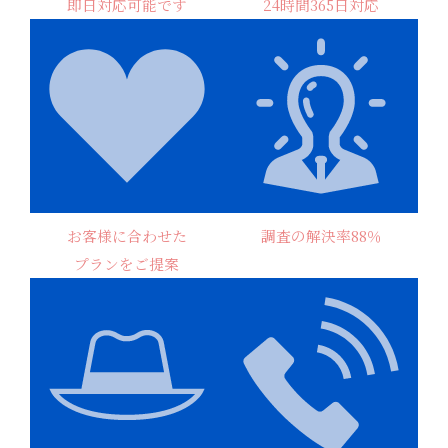
即日対応可能です
24時間365日対応
お客様に合わせた
調査の解決率88％
プランをご提案