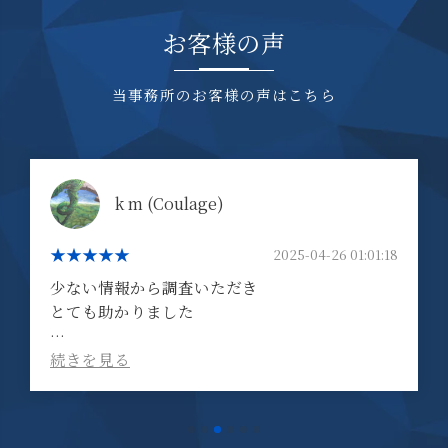
お客様の声
当事務所のお客様の声はこちら
k m (Coulage)
2025-04-26 01:01:18
少ない情報から調査いただき
とても助かりました
(Translated by Google)
Thank you so much for investigating with
such limited information.