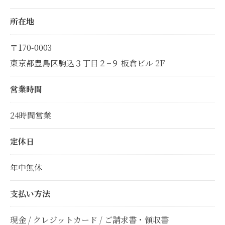
所在地
〒170-0003
東京都豊島区駒込３丁目２−９ 板倉ビル 2F
営業時間
24時間営業
定休日
年中無休
支払い方法
現金 / クレジットカード / ご請求書・領収書