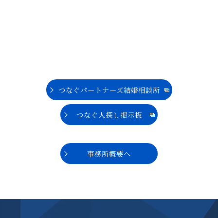
つなぐパートナーズ結婚相談所
つなぐ人探し掲示板
事務所概要へ