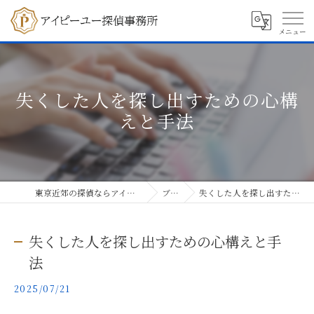
失くした人を探し出すための心構
えと手法
東京近郊の探偵ならアイピーユー探偵事務所
ブログ
失くした人を探し出すための心構えと手法
失くした人を探し出すための心構えと手
法
2025/07/21