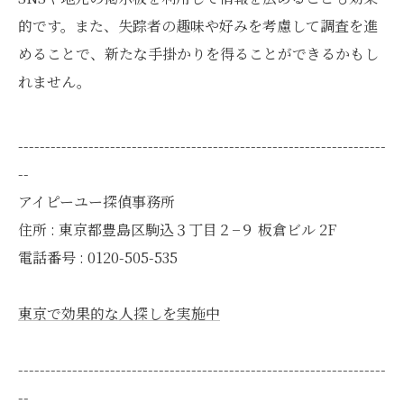
的です。また、失踪者の趣味や好みを考慮して調査を進
めることで、新たな手掛かりを得ることができるかもし
れません。
--------------------------------------------------------------------
--
アイピーユー探偵事務所
住所 : 東京都豊島区駒込３丁目２−９ 板倉ビル 2F
電話番号 : 0120-505-535
東京で効果的な人探しを実施中
--------------------------------------------------------------------
--