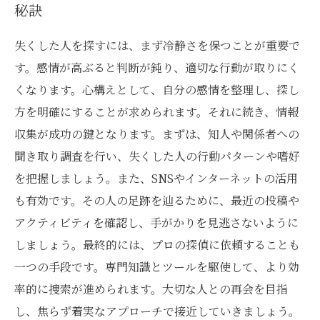
秘訣
失くした人を探すには、まず冷静さを保つことが重要で
す。感情が高ぶると判断が鈍り、適切な行動が取りにく
くなります。心構えとして、自分の感情を整理し、探し
方を明確にすることが求められます。それに続き、情報
収集が成功の鍵となります。まずは、知人や関係者への
聞き取り調査を行い、失くした人の行動パターンや嗜好
を把握しましょう。また、SNSやインターネットの活用
も有効です。その人の足跡を辿るために、最近の投稿や
アクティビティを確認し、手がかりを見逃さないように
しましょう。最終的には、プロの探偵に依頼することも
一つの手段です。専門知識とツールを駆使して、より効
率的に捜索が進められます。大切な人との再会を目指
し、焦らず着実なアプローチで接近していきましょう。