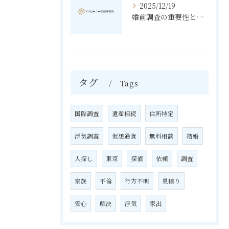
2025/12/19
婚前調査の重要性と進め方
タグ
Tags
国際調査
遺産相続
住所特定
浮気調査
仮想通貨
無料相談
結婚
人探し
東京
探偵
依頼
調査
家族
不倫
行方不明
見積り
安心
解決
浮気
家出