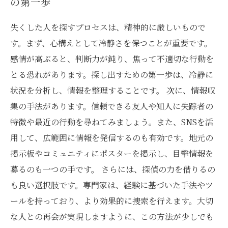
の第一歩
失くした人を探すプロセスは、精神的に厳しいもので
す。まず、心構えとして冷静さを保つことが重要です。
感情が高ぶると、判断力が鈍り、焦って不適切な行動を
とる恐れがあります。探し出すための第一歩は、冷静に
状況を分析し、情報を整理することです。 次に、情報収
集の手法があります。信頼できる友人や知人に失踪者の
特徴や最近の行動を尋ねてみましょう。また、SNSを活
用して、広範囲に情報を発信するのも有効です。地元の
掲示板やコミュニティにポスターを掲示し、目撃情報を
募るのも一つの手です。 さらには、探偵の力を借りるの
も良い選択肢です。専門家は、経験に基づいた手法やツ
ールを持っており、より効果的に捜索を行えます。大切
な人との再会が実現しますように、この方法が少しでも