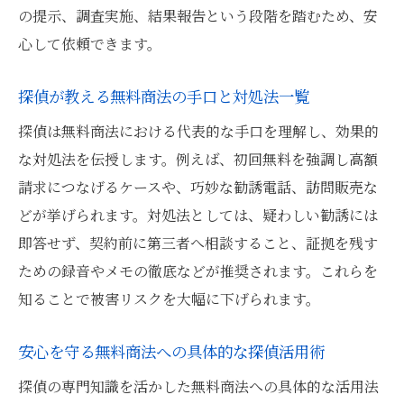
の提示、調査実施、結果報告という段階を踏むため、安
心して依頼できます。
探偵が教える無料商法の手口と対処法一覧
探偵は無料商法における代表的な手口を理解し、効果的
な対処法を伝授します。例えば、初回無料を強調し高額
請求につなげるケースや、巧妙な勧誘電話、訪問販売な
どが挙げられます。対処法としては、疑わしい勧誘には
即答せず、契約前に第三者へ相談すること、証拠を残す
ための録音やメモの徹底などが推奨されます。これらを
知ることで被害リスクを大幅に下げられます。
安心を守る無料商法への具体的な探偵活用術
探偵の専門知識を活かした無料商法への具体的な活用法