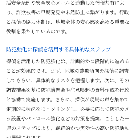
活安全条例や安全安心メールと連動した情報共有によ
り、詐欺被害の早期発見や未然防止に繋がります。行政
と探偵の協力体制は、地域全体の安心感を高める重要な
役割を果たしているのです。
防犯強化に探偵を活用する具体的なステップ
探偵を活用した防犯強化は、計画的かつ段階的に進める
ことが効果的です。まず、地域の詐欺傾向を探偵に調査
してもらい、具体的なリスクを把握します。次に、その
調査結果を基に防犯講習会や注意喚起の資料作成を行政
と協働で実施します。さらに、探偵が現場の声を集めて
定期的に状況をモニタリングし、必要に応じて防犯カメ
ラ設置やパトロール強化などの対策を提案。こうした一
連のステップにより、継続的かつ実効性の高い防犯活動
が展開されます。