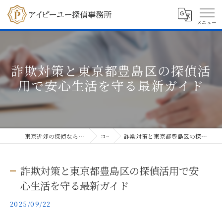
詐欺対策と東京都豊島区の探偵活
用で安心生活を守る最新ガイド
東京近郊の探偵ならアイピーユー探偵事務所
コラム
詐欺対策と東京都豊島区の探偵活用で安心生活を守る最新ガイド
詐欺対策と東京都豊島区の探偵活用で安
心生活を守る最新ガイド
2025/09/22