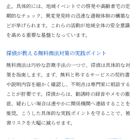
止。具体的には、地域イベントでの啓発や高齢者宅の定
期的なチェック、異変発見時の迅速な通報体制の構築な
どが挙げられます。これらの活動が地域全体の安全意識
を高める重要な基盤となっています。
探偵が教える無料商法対策の実践ポイント
無料商法は巧妙な詐欺手法の一つで、探偵は具体的な対
策を指南します。まず、無料と称するサービスの契約書
や説明内容を細かく確認し、不明点は専門家に相談する
ことが肝要です。探偵からは、勧誘時の録音やメモの徹
底、疑わしい場合は速やかに関係機関へ連絡することを
推奨。こうした具体的な実践ポイントを守ることで、被
害リスクを大幅に減らせます。