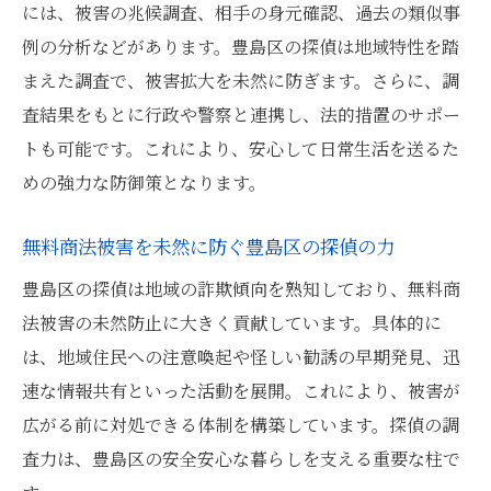
には、被害の兆候調査、相手の身元確認、過去の類似事
例の分析などがあります。豊島区の探偵は地域特性を踏
まえた調査で、被害拡大を未然に防ぎます。さらに、調
査結果をもとに行政や警察と連携し、法的措置のサポー
トも可能です。これにより、安心して日常生活を送るた
めの強力な防御策となります。
無料商法被害を未然に防ぐ豊島区の探偵の力
豊島区の探偵は地域の詐欺傾向を熟知しており、無料商
法被害の未然防止に大きく貢献しています。具体的に
は、地域住民への注意喚起や怪しい勧誘の早期発見、迅
速な情報共有といった活動を展開。これにより、被害が
広がる前に対処できる体制を構築しています。探偵の調
査力は、豊島区の安全安心な暮らしを支える重要な柱で