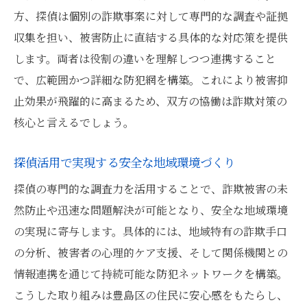
方、探偵は個別の詐欺事案に対して専門的な調査や証拠
収集を担い、被害防止に直結する具体的な対応策を提供
します。両者は役割の違いを理解しつつ連携すること
で、広範囲かつ詳細な防犯網を構築。これにより被害抑
止効果が飛躍的に高まるため、双方の協働は詐欺対策の
核心と言えるでしょう。
探偵活用で実現する安全な地域環境づくり
探偵の専門的な調査力を活用することで、詐欺被害の未
然防止や迅速な問題解決が可能となり、安全な地域環境
の実現に寄与します。具体的には、地域特有の詐欺手口
の分析、被害者の心理的ケア支援、そして関係機関との
情報連携を通じて持続可能な防犯ネットワークを構築。
こうした取り組みは豊島区の住民に安心感をもたらし、