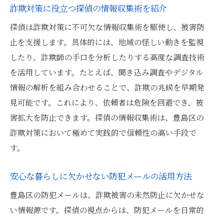
詐欺対策に役立つ探偵の情報収集術を紹介
探偵は詐欺対策に不可欠な情報収集術を駆使し、被害防
止を支援します。具体的には、地域の怪しい動きを監視
したり、詐欺師の手口を分析したりする高度な調査技術
を活用しています。たとえば、聞き込み調査やデジタル
情報の解析を組み合わせることで、詐欺の兆候を早期発
見可能です。これにより、依頼者は危険を回避でき、被
害拡大を防止できます。探偵の情報収集術は、豊島区の
詐欺対策において極めて実践的で信頼性の高い手段で
す。
安心な暮らしに欠かせない防犯メールの活用方法
豊島区の防犯メールは、詐欺被害の未然防止に欠かせな
い情報源です。探偵の視点からは、防犯メールを日常的