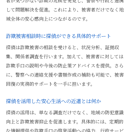
者が気づかない詐欺の兆候を発見し、警察や行政と連携
して問題解決を促進。これにより、被害者だけでなく地
域全体の安心感向上につながるのです。
詐欺被害相談時に探偵ができる具体的サポート
探偵は詐欺被害の相談を受けると、状況分析、証拠収
集、関係者調査を行います。加えて、被害者に対しては
詐欺手口の説明や今後の防止策アドバイスを提供。さら
に、警察への連絡支援や書類作成の補助も可能で、被害
回復の実務的サポートを一手に担います。
探偵を活用した安心生活への近道とは何か
探偵の活用は、単なる調査だけでなく、地域の防犯意識
向上と詐欺被害抑止を促進します。具体的には、定期的
な情報提供や詐欺手口の啓発活動への協力、行政サービ