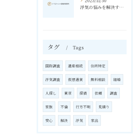
2025/11/30
浮気の悩みを解決する素行調査と東京都北区で知っておきたいポイント
タグ
Tags
国際調査
遺産相続
住所特定
浮気調査
仮想通貨
無料相談
結婚
人探し
東京
探偵
依頼
調査
家族
不倫
行方不明
見積り
安心
解決
浮気
家出