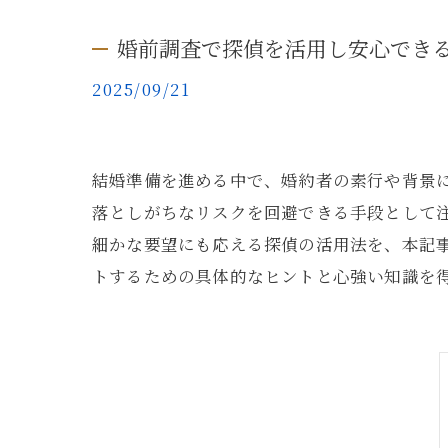
婚前調査で探偵を活用し安心でき
2025/09/21
結婚準備を進める中で、婚約者の素行や背景
落としがちなリスクを回避できる手段として
細かな要望にも応える探偵の活用法を、本記
トするための具体的なヒントと心強い知識を