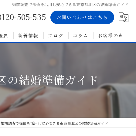
婚前調査で探偵を活用し安心できる東京都北区の結婚準備ガイド
0120-505-535
お問い合わせはこちら
概要
新着情報
ブログ
コラム
お客様の声
区の結婚準備ガイド
婚前調査で探偵を活用し安心できる東京都北区の結婚準備ガイド