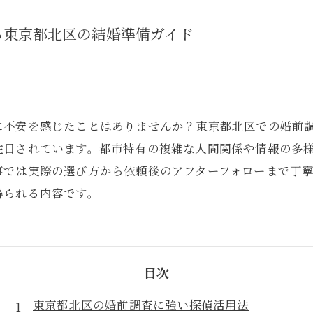
る東京都北区の結婚準備ガイド
に不安を感じたことはありませんか？東京都北区での婚前
注目されています。都市特有の複雑な人間関係や情報の多
事では実際の選び方から依頼後のアフターフォローまで丁
得られる内容です。
目次
東京都北区の婚前調査に強い探偵活用法