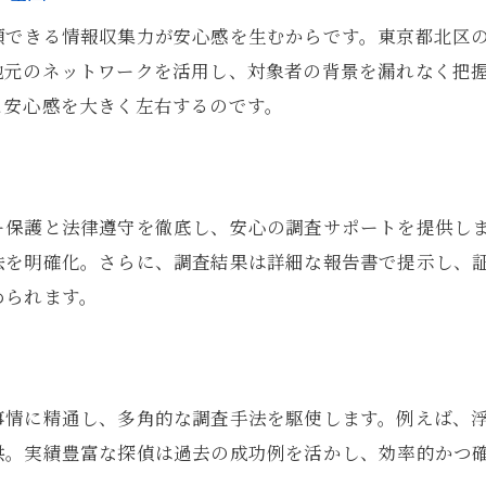
頼できる情報収集力が安心感を生むからです。東京都北区
地元のネットワークを活用し、対象者の背景を漏れなく把
と安心感を大きく左右するのです。
ト
ー保護と法律遵守を徹底し、安心の調査サポートを提供し
法を明確化。さらに、調査結果は詳細な報告書で提示し、
められます。
事情に精通し、多角的な調査手法を駆使します。例えば、
供。実績豊富な探偵は過去の成功例を活かし、効率的かつ