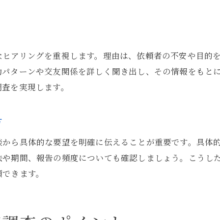
なヒアリングを重視します。理由は、依頼者の不安や目的
動パターンや交友関係を詳しく聞き出し、その情報をもと
調査を実現します。
方
談から具体的な要望を明確に伝えることが重要です。具体
法や期間、報告の頻度についても確認しましょう。こうし
頼できます。