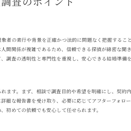
偵調査のポイント
ト
対象者の素行や背景を正確かつ法的に問題なく把握するこ
は人間関係が複雑であるため、信頼できる探偵が綿密な聞
て、調査の透明性と専門性を重視し、安心できる結婚準備
られます。まず、相談で調査目的や希望を明確にし、契約
に詳細な報告書を受け取り、必要に応じてアフターフォロ
め、初めての依頼でも安心して任せられます。