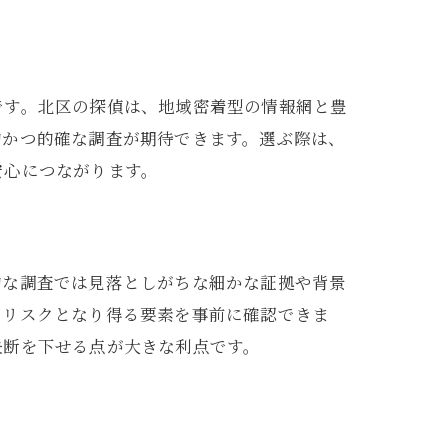
です。北区の探偵は、地域密着型の情報網と豊
的かつ的確な調査が期待できます。選ぶ際は、
安心につながります。
的な調査では見落としがちな細かな証拠や背景
のリスクとなり得る要素を事前に確認できま
決断を下せる点が大きな利点です。