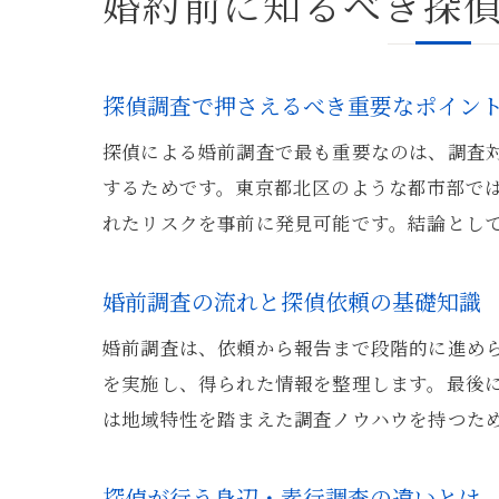
婚約前に知るべき探
探偵調査で押さえるべき重要なポイン
探偵による婚前調査で最も重要なのは、調査
するためです。東京都北区のような都市部で
れたリスクを事前に発見可能です。結論とし
婚前調査の流れと探偵依頼の基礎知識
婚前調査は、依頼から報告まで段階的に進め
を実施し、得られた情報を整理します。最後
は地域特性を踏まえた調査ノウハウを持つた
探偵が行う身辺・素行調査の違いとは