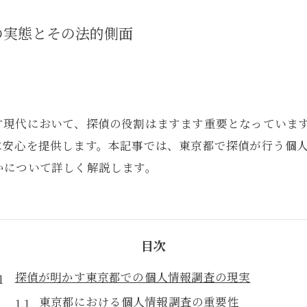
の実態とその法的側面
す現代において、探偵の役割はますます重要となっていま
に安心を提供します。本記事では、東京都で探偵が行う個
かについて詳しく解説します。
目次
探偵が明かす東京都での個人情報調査の現実
東京都における個人情報調査の重要性