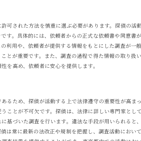
に許可された方法を慎重に選ぶ必要があります。探偵の活
きです。具体的には、依頼者からの正式な依頼書や同意書
スの利用や、依頼者が提供する情報をもとにした調査が一
ることが重要です。また、調査の過程で得た情報の取り扱
頼性を高め、依頼者に安心を提供します。
であるため、探偵が活動する上で法律遵守の重要性が高ま
従うことが不可欠です。探偵は、法律に詳しい専門家とし
れに基づいた調査を行います。違法な手段が用いられると
探偵は常に最新の法改正や規制を把握し、調査活動におい