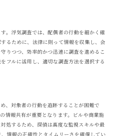
ます。浮気調査では、配偶者の行動を細かく確
認するために、法律に則って情報を収集し、会
を守りつつ、効率的かつ迅速に調査を進めるこ
識をフルに活用し、適切な調査方法を選択する
ため、対象者の行動を追跡することが困難で
での情報共有が重要となります。ビルや商業施
に対処するため、探偵は高度な監視スキルや最
で、情報の正確性とタイムリーさを確保してい