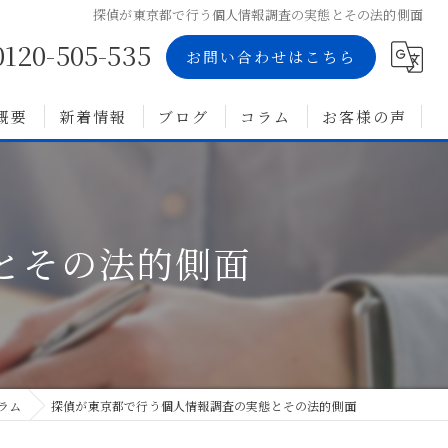
探偵が東京都で行う個人情報調査の実態とその法的側面
0120-505-535
お問い合わせはこちら
概要
新着情報
ブログ
コラム
お客様の声
とその法的側面
ラム
探偵が東京都で行う個人情報調査の実態とその法的側面