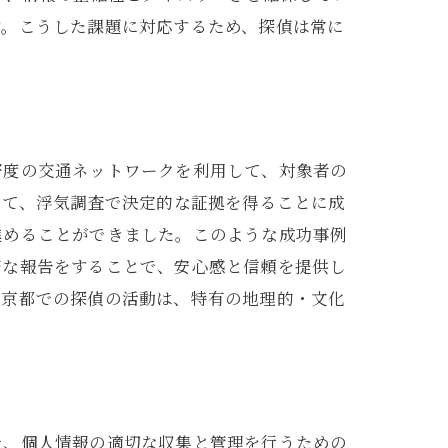
す。こうした課題に対応するため、探偵は常に
密度の交通ネットワークを利用して、対象者の
して、浮気調査で決定的な証拠を得ることに成
進めることができました。このような成功事例
密な報告をすることで、安心感と信頼を提供し
東京都での探偵の活動は、特有の地理的・文化
で、個人情報の適切な収集と管理を行うための