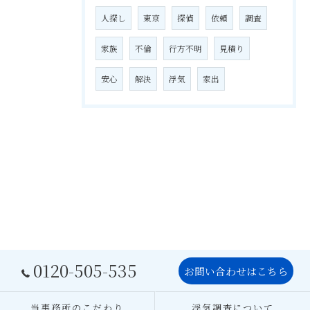
人探し
東京
探偵
依頼
調査
家族
不倫
行方不明
見積り
安心
解決
浮気
家出
0120-505-535
お問い合わせはこちら
当事務所のこだわり
浮気調査について