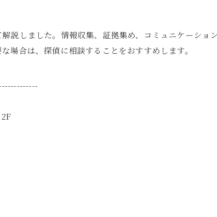
て解説しました。情報収集、証拠集め、コミュニケーショ
要な場合は、探偵に相談することをおすすめします。
-------------
2F