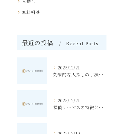
人探し
無料相談
最近の投稿
Recent Posts
2025/12/21
効果的な人探しの手法とその秘訣
2025/12/21
探偵サービスの特徴と無料相談の利点
2025/12/19