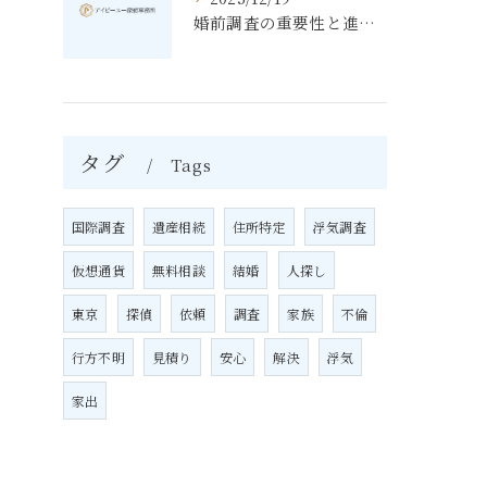
婚前調査の重要性と進め方
タグ
Tags
国際調査
遺産相続
住所特定
浮気調査
仮想通貨
無料相談
結婚
人探し
東京
探偵
依頼
調査
家族
不倫
行方不明
見積り
安心
解決
浮気
家出