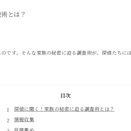
査術とは？
ものです。そんな家族の秘密に迫る調査術が、探偵たちに
目次
探偵に聞く！家族の秘密に迫る調査術とは？
情報収集
証拠集め