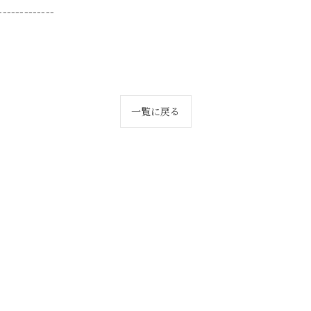
-------------
一覧に戻る