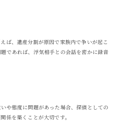
例えば、遺産分割が原因で家族内で争いが起こ
問題であれば、浮気相手との会話を密かに録音
遣いや態度に問題があった場合、探偵としての
頼関係を築くことが大切です。