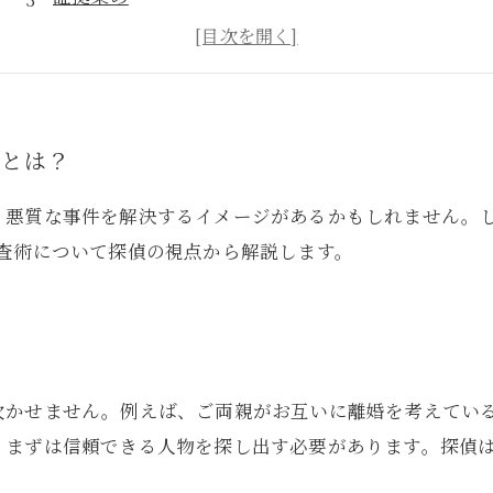
コミュニケーション能力
まとめ
術とは？
、悪質な事件を解決するイメージがあるかもしれません。
査術について探偵の視点から解説します。
欠かせません。例えば、ご両親がお互いに離婚を考えてい
、まずは信頼できる人物を探し出す必要があります。探偵