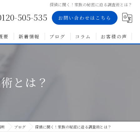
探偵に聞く！家族の秘密に迫る調査術とは？
0120-505-535
お問い合わせはこちら
概要
新着情報
ブログ
コラム
お客様の声
査術とは？
務所
ブログ
探偵に聞く！家族の秘密に迫る調査術とは？