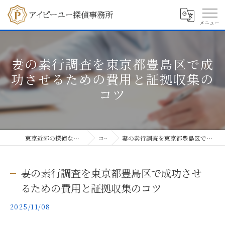
妻の素行調査を東京都豊島区で成
功させるための費用と証拠収集の
コツ
東京近郊の探偵ならアイピーユー探偵事務所
コラム
妻の素行調査を東京都豊島区で成功させるための費用と証拠収集のコツ
妻の素行調査を東京都豊島区で成功させ
るための費用と証拠収集のコツ
2025/11/08