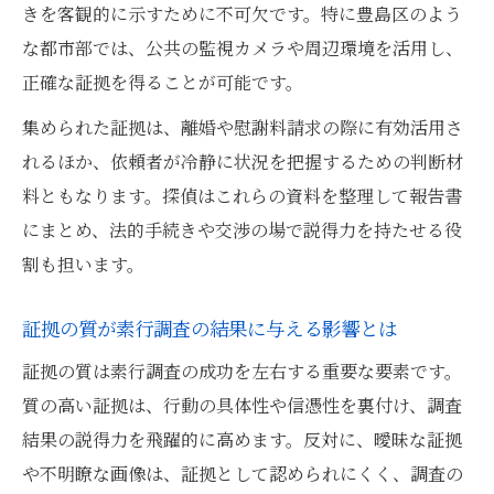
きを客観的に示すために不可欠です。特に豊島区のよう
な都市部では、公共の監視カメラや周辺環境を活用し、
正確な証拠を得ることが可能です。
集められた証拠は、離婚や慰謝料請求の際に有効活用さ
れるほか、依頼者が冷静に状況を把握するための判断材
料ともなります。探偵はこれらの資料を整理して報告書
にまとめ、法的手続きや交渉の場で説得力を持たせる役
割も担います。
証拠の質が素行調査の結果に与える影響とは
証拠の質は素行調査の成功を左右する重要な要素です。
質の高い証拠は、行動の具体性や信憑性を裏付け、調査
結果の説得力を飛躍的に高めます。反対に、曖昧な証拠
や不明瞭な画像は、証拠として認められにくく、調査の