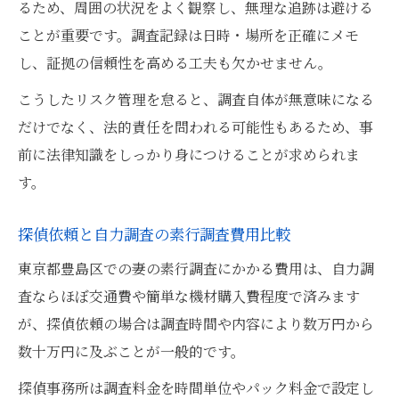
るため、周囲の状況をよく観察し、無理な追跡は避ける
ことが重要です。調査記録は日時・場所を正確にメモ
し、証拠の信頼性を高める工夫も欠かせません。
こうしたリスク管理を怠ると、調査自体が無意味になる
だけでなく、法的責任を問われる可能性もあるため、事
前に法律知識をしっかり身につけることが求められま
す。
探偵依頼と自力調査の素行調査費用比較
東京都豊島区での妻の素行調査にかかる費用は、自力調
査ならほぼ交通費や簡単な機材購入費程度で済みます
が、探偵依頼の場合は調査時間や内容により数万円から
数十万円に及ぶことが一般的です。
探偵事務所は調査料金を時間単位やパック料金で設定し