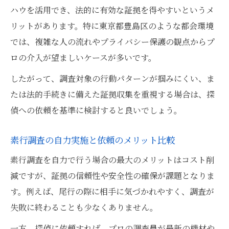
ハウを活用でき、法的に有効な証拠を得やすいというメ
リットがあります。特に東京都豊島区のような都会環境
では、複雑な人の流れやプライバシー保護の観点からプ
ロの介入が望ましいケースが多いです。
したがって、調査対象の行動パターンが掴みにくい、ま
たは法的手続きに備えた証拠収集を重視する場合は、探
偵への依頼を基準に検討すると良いでしょう。
素行調査の自力実施と依頼のメリット比較
素行調査を自力で行う場合の最大のメリットはコスト削
減ですが、証拠の信頼性や安全性の確保が課題となりま
す。例えば、尾行の際に相手に気づかれやすく、調査が
失敗に終わることも少なくありません。
一方、探偵に依頼すれば、プロの調査員が最新の機材や