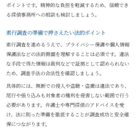
ポイントです。精神的な負担を軽減するため、信頼でき
素行調査の専門家活用が有効なケース
る探偵事務所への相談も検討しましょう。
素行調査の準備で押さえたい法的ポイント
素行調査を進めるうえで、プライバシー保護や個人情報
保護法などの法的側面を理解することは必須です。違法
な手段で得た情報は裁判などで証拠として認められない
ため、調査手法の合法性を確認しましょう。
具体的には、無断での侵入や盗聴・盗撮は違法であり、
尾行や張り込みも対象者の権利を侵害しない範囲で行う
必要があります。弁護士や専門探偵のアドバイスを受
け、法に則った準備を徹底することが調査成功と安全確
保につながります。