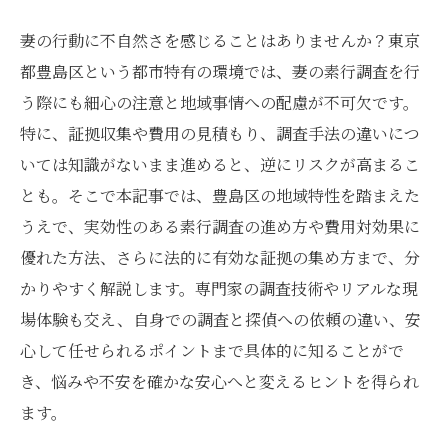
妻の行動に不自然さを感じることはありませんか？東京
都豊島区という都市特有の環境では、妻の素行調査を行
う際にも細心の注意と地域事情への配慮が不可欠です。
特に、証拠収集や費用の見積もり、調査手法の違いにつ
いては知識がないまま進めると、逆にリスクが高まるこ
とも。そこで本記事では、豊島区の地域特性を踏まえた
うえで、実効性のある素行調査の進め方や費用対効果に
優れた方法、さらに法的に有効な証拠の集め方まで、分
かりやすく解説します。専門家の調査技術やリアルな現
場体験も交え、自身での調査と探偵への依頼の違い、安
心して任せられるポイントまで具体的に知ることがで
き、悩みや不安を確かな安心へと変えるヒントを得られ
ます。