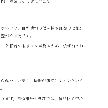
う傾向が強まってきています。
踏が多い分、目撃情報の信憑性や証拠の収集に
調査が不可欠です。
は、依頼者にもリスクが及ぶため、依頼前の無
得られやすい反面、情報が錯綜しやすいという
す。
あります。探偵事務所選びでは、豊島区を中心