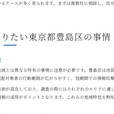
いるケースが多く見られます。まずは複数社に相談し、自
知りたい東京都豊島区の事情
説
地域とは異なる特有の事情に注意が必要です。豊島区は池
調査対象者の行動範囲が広がりやすく、短期間での情報収
楽街が混在しており、調査の際にはそれぞれのエリアに適
情報の活用がポイントとなります。これらの地域特性を熟