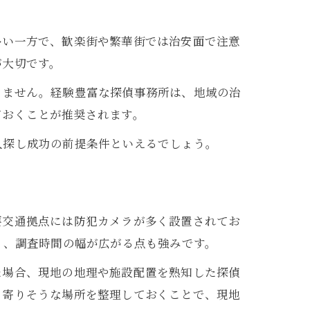
多い一方で、歓楽街や繁華街では治安面で注意
が大切です。
りません。経験豊富な探偵事務所は、地域の治
ておくことが推奨されます。
人探し成功の前提条件といえるでしょう。
要交通拠点には防犯カメラが多く設置されてお
く、調査時間の幅が広がる点も強みです。
た場合、現地の地理や施設配置を熟知した探偵
ち寄りそうな場所を整理しておくことで、現地