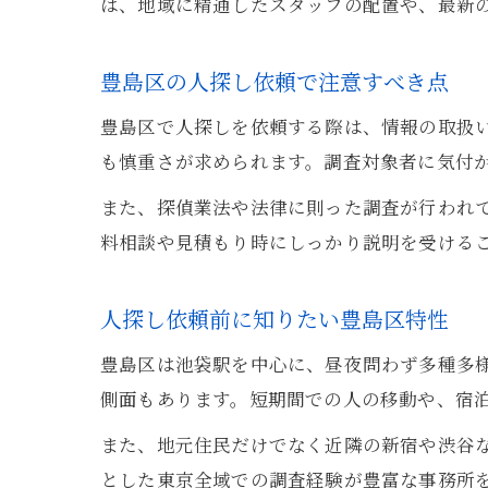
は、地域に精通したスタッフの配置や、最新
豊島区の人探し依頼で注意すべき点
豊島区で人探しを依頼する際は、情報の取扱
も慎重さが求められます。調査対象者に気付
また、探偵業法や法律に則った調査が行われ
料相談や見積もり時にしっかり説明を受ける
人探し依頼前に知りたい豊島区特性
豊島区は池袋駅を中心に、昼夜問わず多種多
側面もあります。短期間での人の移動や、宿
また、地元住民だけでなく近隣の新宿や渋谷
とした東京全域での調査経験が豊富な事務所