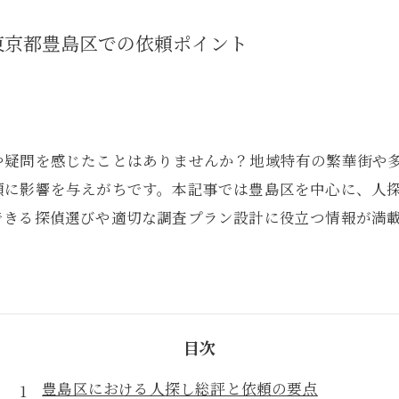
東京都豊島区での依頼ポイント
や疑問を感じたことはありませんか？地域特有の繁華街や
頼に影響を与えがちです。本記事では豊島区を中心に、人
できる探偵選びや適切な調査プラン設計に役立つ情報が満
目次
豊島区における人探し総評と依頼の要点