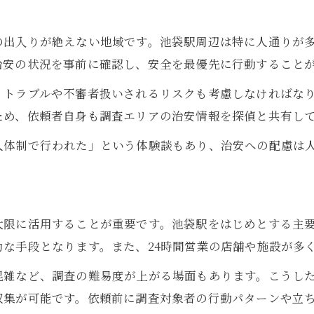
の出入りが絶えない地域です。池袋駅周辺は特に人通りが
治安の状況を事前に確認し、安全を最優先に行動すること
、トラブルや不審者扱いされるリスクも考慮しなければな
ため、依頼者自身も調査エリアの治安情報を探偵と共有し
人体制で行われた」という体験談もあり、治安への配慮は
大限に活用することが重要です。池袋駅をはじめとする主
な手段となります。また、24時間営業の店舗や施設が多
混雑など、調査の難易度が上がる場面もあります。こうし
収集が可能です。依頼前に調査対象者の行動パターンや立