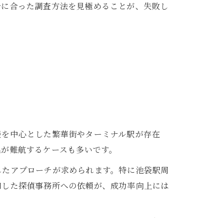
分に合った調査方法を見極めることが、失敗し
袋を中心とした繁華街やターミナル駅が存在
集が難航するケースも多いです。
したアプローチが求められます。特に池袋駅周
知した探偵事務所への依頼が、成功率向上には