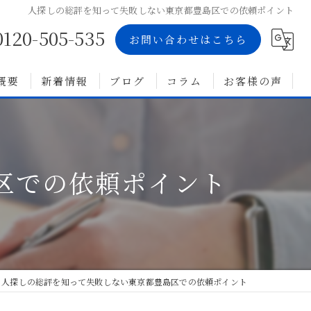
人探しの総評を知って失敗しない東京都豊島区での依頼ポイント
0120-505-535
お問い合わせはこちら
概要
新着情報
ブログ
コラム
お客様の声
区での依頼ポイント
人探しの総評を知って失敗しない東京都豊島区での依頼ポイント