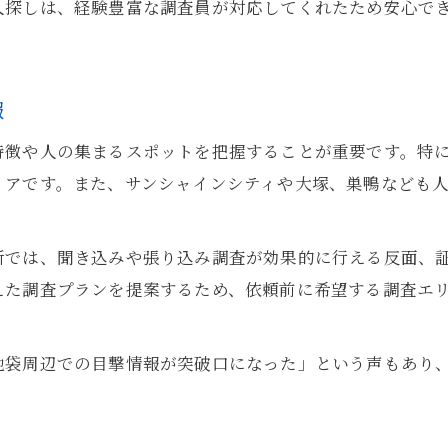
人探しは、経験豊富な調査員が対応してくれたため安心で
報
特徴や人の集まるスポットを把握することが重要です。特
リアです。また、サンシャインシティや大塚、巣鴨なども
所では、聞き込みや張り込み調査が効果的に行える反面、
えた調査プランを提案するため、依頼前に希望する調査エ
池袋周辺での目撃情報が突破口になった」という声もあり