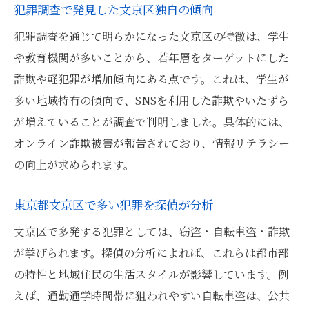
犯罪調査で発見した文京区独自の傾向
犯罪調査を通じて明らかになった文京区の特徴は、学生
や教育機関が多いことから、若年層をターゲットにした
詐欺や軽犯罪が増加傾向にある点です。これは、学生が
多い地域特有の傾向で、SNSを利用した詐欺やいたずら
が増えていることが調査で判明しました。具体的には、
オンライン詐欺被害が報告されており、情報リテラシー
の向上が求められます。
東京都文京区で多い犯罪を探偵が分析
文京区で多発する犯罪としては、窃盗・自転車盗・詐欺
が挙げられます。探偵の分析によれば、これらは都市部
の特性と地域住民の生活スタイルが影響しています。例
えば、通勤通学時間帯に狙われやすい自転車盗は、公共