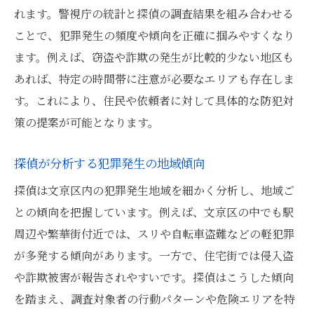
れます。警視庁の統計と探偵の調査結果を組み合わせる
ことで、犯罪発生の頻度や傾向を正確に掴みやすくなり
ます。例えば、窃盗や詐欺の発生が比較的少ない地区も
あれば、特定の時間帯に注意が必要なエリアも存在しま
す。これにより、住民や依頼者に対して具体的な防犯対
策の提案が可能となります。
探偵が分析する犯罪発生の地域傾向
探偵は文京区内の犯罪発生地域を細かく分析し、地域ご
との傾向を把握しています。例えば、文京区の中でも駅
周辺や繁華街付近では、スリや自転車盗難などの軽犯罪
が多発する傾向があります。一方で、住宅街では侵入盗
や詐欺被害が報告されやすいです。探偵はこうした傾向
を踏まえ、調査対象者の行動パターンや危険エリアを特