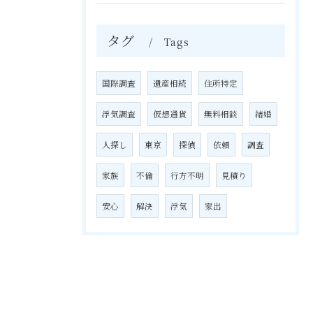
タグ
Tags
国際調査
遺産相続
住所特定
浮気調査
仮想通貨
無料相談
結婚
人探し
東京
探偵
依頼
調査
家族
不倫
行方不明
見積り
安心
解決
浮気
家出