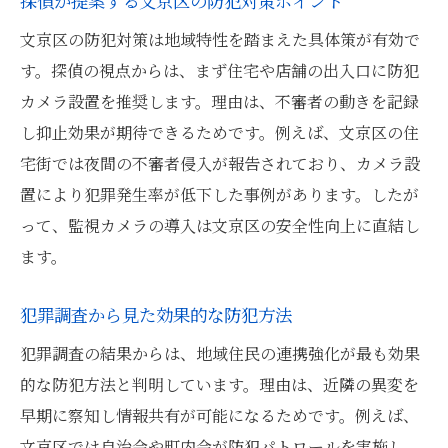
探偵が提案する文京区の防犯対策ポイント
文京区の防犯対策は地域特性を踏まえた具体策が有効で
す。探偵の視点からは、まず住宅や店舗の出入口に防犯
カメラ設置を推奨します。理由は、不審者の動きを記録
し抑止効果が期待できるためです。例えば、文京区の住
宅街では夜間の不審者侵入が報告されており、カメラ設
置により犯罪発生率が低下した事例があります。したが
って、監視カメラの導入は文京区の安全性向上に直結し
ます。
犯罪調査から見た効果的な防犯方法
犯罪調査の結果からは、地域住民の連携強化が最も効果
的な防犯方法と判明しています。理由は、近隣の異変を
早期に察知し情報共有が可能になるためです。例えば、
文京区では自治会や町内会が防犯パトロールを実施し、