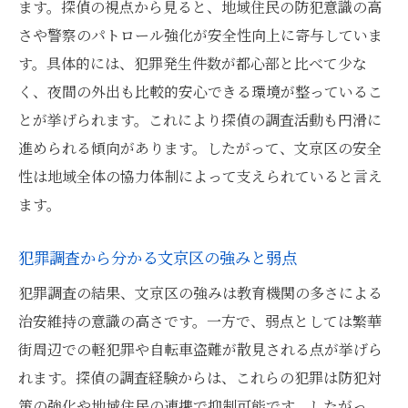
ます。探偵の視点から見ると、地域住民の防犯意識の高
さや警察のパトロール強化が安全性向上に寄与していま
す。具体的には、犯罪発生件数が都心部と比べて少な
く、夜間の外出も比較的安心できる環境が整っているこ
とが挙げられます。これにより探偵の調査活動も円滑に
進められる傾向があります。したがって、文京区の安全
性は地域全体の協力体制によって支えられていると言え
ます。
犯罪調査から分かる文京区の強みと弱点
犯罪調査の結果、文京区の強みは教育機関の多さによる
治安維持の意識の高さです。一方で、弱点としては繁華
街周辺での軽犯罪や自転車盗難が散見される点が挙げら
れます。探偵の調査経験からは、これらの犯罪は防犯対
策の強化や地域住民の連携で抑制可能です。したがっ