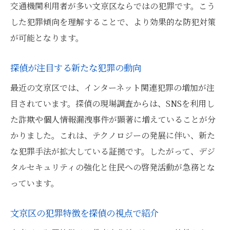
交通機関利用者が多い文京区ならではの犯罪です。こう
した犯罪傾向を理解することで、より効果的な防犯対策
が可能となります。
探偵が注目する新たな犯罪の動向
最近の文京区では、インターネット関連犯罪の増加が注
目されています。探偵の現場調査からは、SNSを利用し
た詐欺や個人情報漏洩事件が顕著に増えていることが分
かりました。これは、テクノロジーの発展に伴い、新た
な犯罪手法が拡大している証拠です。したがって、デジ
タルセキュリティの強化と住民への啓発活動が急務とな
っています。
文京区の犯罪特徴を探偵の視点で紹介