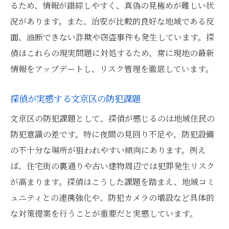
るため、情報が錯綜しやすく、真偽の見極めが難しい状
況があります。また、治安が比較的良好な地域である反
面、油断できない詐欺や窃盗事件も発生しています。探
偵はこれらの現実問題に対処するため、常に現地の最新
情報をアップデートし、リスク管理を徹底しています。
探偵が実感する文京区の防犯課題
文京区の防犯課題として、探偵が感じるのは地域住民の
防犯意識の差です。特に夜間の見回り不足や、防犯設備
の不十分な場所が狙われやすい傾向にあります。例え
ば、住宅街の裏通りや古い建物周辺では犯罪発生リスク
が高まります。探偵はこうした課題を踏まえ、地域コミ
ュニティとの連携強化や、防犯カメラの増設など具体的
な対策提案を行うことが重要だと実感しています。