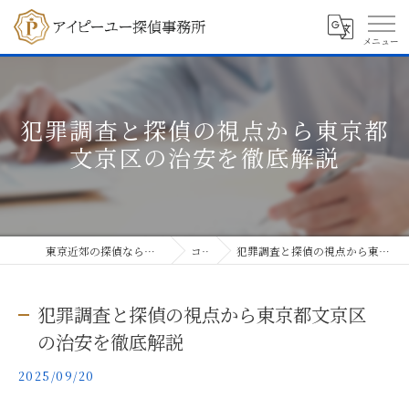
犯罪調査と探偵の視点から東京都
文京区の治安を徹底解説
東京近郊の探偵ならアイピーユー探偵事務所
コラム
犯罪調査と探偵の視点から東京都文京区の治安を徹底解説
犯罪調査と探偵の視点から東京都文京区
の治安を徹底解説
2025/09/20