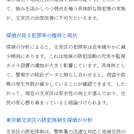
て、強みを活かしつつ弱点を補う具体的な防犯策の実施
が、文京区の治安改善に不可欠といえます。
探偵が見る犯罪率の推移と現状
探偵の分析によると、文京区の犯罪率は近年緩やかに減
少傾向にあります。これは地域の防犯活動の充実や監視
カメラ設置の増加が大きく影響しています。具体例とし
て、警視庁の統計データと照らし合わせると、窃盗や詐
欺の発生件数が減少していることが確認できます。した
がって、現在の文京区は安全性の向上が進んでおり、住
民の安心感も高まっていると結論づけられます。
東京都文京区の防犯体制を探偵が分析
文京区の防犯体制は、警察署の迅速な対応と地域住民の