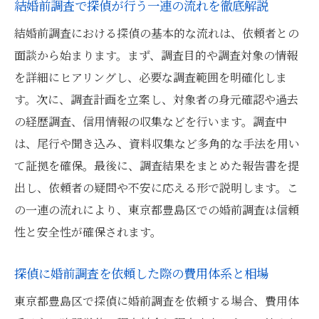
結婚前調査で探偵が行う一連の流れを徹底解説
結婚前調査における探偵の基本的な流れは、依頼者との
面談から始まります。まず、調査目的や調査対象の情報
を詳細にヒアリングし、必要な調査範囲を明確化しま
す。次に、調査計画を立案し、対象者の身元確認や過去
の経歴調査、信用情報の収集などを行います。調査中
は、尾行や聞き込み、資料収集など多角的な手法を用い
て証拠を確保。最後に、調査結果をまとめた報告書を提
出し、依頼者の疑問や不安に応える形で説明します。こ
の一連の流れにより、東京都豊島区での婚前調査は信頼
性と安全性が確保されます。
探偵に婚前調査を依頼した際の費用体系と相場
東京都豊島区で探偵に婚前調査を依頼する場合、費用体