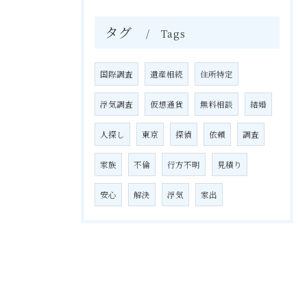
タグ
Tags
国際調査
遺産相続
住所特定
浮気調査
仮想通貨
無料相談
結婚
人探し
東京
探偵
依頼
調査
家族
不倫
行方不明
見積り
安心
解決
浮気
家出