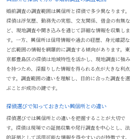
婚前調査の調査範囲は興信所と探偵で多少異なります。
探偵は浮気歴、勤務先の実態、交友関係、借金の有無な
ど、現地調査や聞き込みを通じて詳細な情報を収集しま
す。一方、興信所は信用情報や過去の経歴、身元確認な
ど広範囲の情報を網羅的に調査する傾向があります。東
京都豊島区の探偵は地域特性を活かし、現地調査に強み
を持つため、深掘りした情報を得られる点が大きな利点
です。調査範囲の違いを理解し、目的に合った調査を選
ぶことが成功の鍵です。
探偵選びで知っておきたい興信所との違い
探偵選びでは興信所との違いを把握することが大切で
す。探偵は現場での証拠収集や尾行調査を中心とし、法
的証拠として活用可能な情報を得やすいのが特徴です。