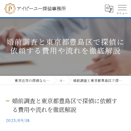
婚前調査と東京都豊島区で探偵に
依頼する費用や流れを徹底解説
東京近郊の探偵ならアイピーユー探偵事務所
コラム
婚前調査と東京都豊島区で探偵に依頼する費用や流れを徹底解説
婚前調査と東京都豊島区で探偵に依頼す
る費用や流れを徹底解説
2025/09/18