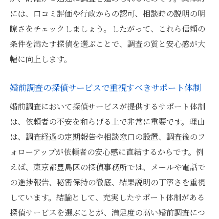
を解説
には、口コミ評価や行政からの認可、相談時の説明の明
結婚相手の身辺調査に探偵を選ぶメリット
瞭さをチェックしましょう。したがって、これら信頼の
とは
条件を満たす探偵を選ぶことで、調査の質と安心感が大
幅に向上します。
興信所が探偵を用いた結婚調査でわかる情
報
婚前調査の探偵サービスで重視すべきサポート体制
探偵の婚前調査で得られる身元の確実な証
婚前調査において探偵サービスが提供するサポート体制
拠とは
は、依頼者の不安を和らげる上で非常に重要です。理由
結婚身辺調査で探偵が親や親族まで調査で
は、調査経過の定期報告や相談窓口の設置、調査後のフ
きる理由
ォローアップが依頼者の安心感に直結するからです。例
結婚相手の調査に探偵が選ばれる理由を解説
えば、東京都豊島区の探偵事務所では、メールや電話で
探偵が結婚相手調査で選ばれている信頼の
の進捗報告、秘密保持の徹底、結果説明の丁寧さを重視
背景
しています。結論として、充実したサポート体制がある
結婚相手調査で探偵が専門性を発揮する理
探偵サービスを選ぶことが、満足度の高い婚前調査につ