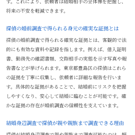
す。これにより、依頼者は結婚相手の全体像を把握し、
将来の不安を軽減できます。
探偵の婚前調査で得られる身元の確実な証拠とは
探偵の婚前調査で得られる確実な証拠とは、客観的で法
的にも有効な資料や記録を指します。例えば、借入証明
書、勤務先の確認書類、交際相手の実態を示す写真や報
告書などが挙げられます。東京都豊島区の探偵はこれら
の証拠を丁寧に収集し、依頼者に詳細な報告を行いま
す。具体的な証拠があることで、結婚前にリスクを把握
しやすくなり、安心して結婚に臨むことが可能です。確
かな証拠の存在が婚前調査の信頼性を支えています。
結婚身辺調査で探偵が親や親族まで調査できる理由
探偵が結婚身辺調査で親や親族まで調査可能なのは、幅