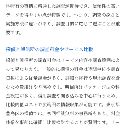
地特有の事情に精通した調査が期待でき、信頼性の高い
データを得やすい点が特徴です。つまり、調査の深さと
実施方法に違いがあり、調査目的に応じて選ぶことが重
要です。
探偵と興信所の調査料金やサービス比較
探偵と興信所の調査料金はサービス内容や調査範囲によ
って異なります。一般的に探偵の料金は時間単位や調査
日数による従量課金が多く、詳細な尾行や現地調査を含
むため費用はやや高めです。興信所はパッケージ型の料
金設定が多く、信用調査や聞き込みを中心に行うため、
比較的低コストで広範囲の情報収集が可能です。東京都
豊島区の探偵では、初回相談無料の事務所もあり、料金
体系を事前に確認し比較検討することが賢明です。サー