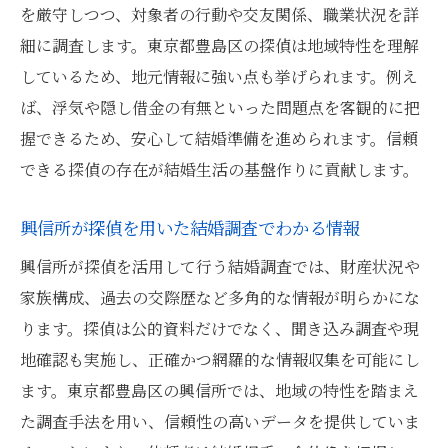
を厳守しつつ、対象者の行動や交友関係、職業状況を詳
細に調査します。東京都豊島区の探偵は地域特性を理解
しているため、地元情報に強い点も挙げられます。例え
ば、浮気や隠し借金の有無といった問題点を客観的に把
握できるため、安心して結婚準備を進められます。信頼
できる探偵の存在が結婚生活の基盤作りに貢献します。
興信所が探偵を用いた結婚調査でわかる情報
興信所が探偵を活用して行う結婚調査では、財産状況や
家族構成、過去の交際歴など多角的な情報が明らかにな
ります。探偵は公的資料だけでなく、聞き込み調査や現
地確認も実施し、正確かつ網羅的な情報収集を可能にし
ます。東京都豊島区の興信所では、地域の特性を踏まえ
た調査手法を用い、信頼性の高いデータを提供していま