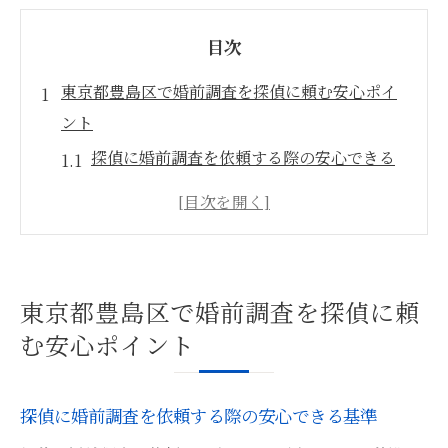
目次
東京都豊島区で婚前調査を探偵に頼む安心ポイ
ント
探偵に婚前調査を依頼する際の安心できる
基準
東京都豊島区の探偵選びで重視したい信頼
の条件
婚前調査の探偵サービスで重視すべきサポ
東京都豊島区で婚前調査を探偵に頼
ート体制
む安心ポイント
結婚前調査を探偵に頼む際の個人情報保護
の重要性
探偵に婚前調査を依頼する際の安心できる基準
結婚身辺調査で探偵と安心して相談できる