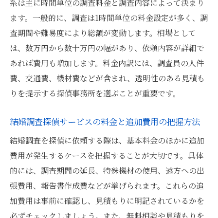
系は主に時間単位の調査料金と調査内容によって決まり
ます。一般的に、調査は1時間単位の料金設定が多く、調
査期間や難易度により総額が変動します。相場として
は、数万円から数十万円の幅があり、依頼内容が詳細で
あれば費用も増加します。料金内訳には、調査員の人件
費、交通費、機材費などが含まれ、透明性のある見積も
りを提示する探偵事務所を選ぶことが重要です。
結婚調査探偵サービスの料金と追加費用の把握方法
結婚調査を探偵に依頼する際は、基本料金のほかに追加
費用が発生するケースを把握することが大切です。具体
的には、調査期間の延長、特殊機材の使用、遠方への出
張費用、報告書作成費などが挙げられます。これらの追
加費用は事前に確認し、見積もりに明記されているかを
必ずチェックしましょう。また、無料相談や見積もりを