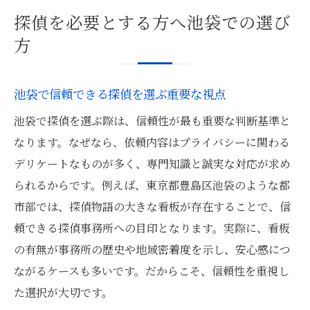
探偵との初回相談で気を付けたいポイント
探偵を必要とする方へ池袋での選び
安心して探偵に悩みを話すための準備方法
方
探偵物語の看板が相談の第一歩となる理由
池袋で信頼できる探偵を選ぶ重要な視点
池袋で探偵を選ぶ際は、信頼性が最も重要な判断基準と
なります。なぜなら、依頼内容はプライバシーに関わる
デリケートなものが多く、専門知識と誠実な対応が求め
られるからです。例えば、東京都豊島区池袋のような都
市部では、探偵物語の大きな看板が存在することで、信
頼できる探偵事務所への目印となります。実際に、看板
の有無が事務所の歴史や地域密着度を示し、安心感につ
ながるケースも多いです。だからこそ、信頼性を重視し
た選択が大切です。