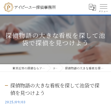
探偵物語の大きな看板を探して池
袋で探偵を見つけよう
東京近郊の探偵ならアイピーユー探偵事務所
コラム
探偵物語の大きな看板を探して池袋で探偵を見つけよう
探偵物語の大きな看板を探して池袋で探
偵を見つけよう
2025/09/03