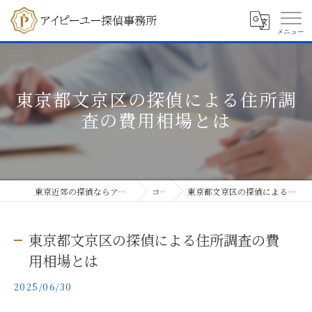
東京都文京区の探偵による住所調
査の費用相場とは
東京近郊の探偵ならアイピーユー探偵事務所
コラム
東京都文京区の探偵による住所調査の費用相場とは
東京都文京区の探偵による住所調査の費
用相場とは
2025/06/30