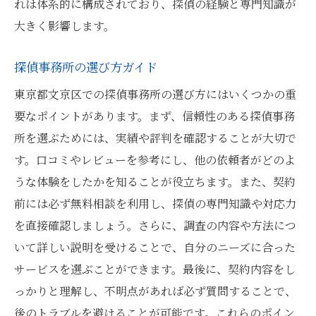
れは体系的に構成されており、探偵の経験と専門知識が
探偵に依頼する際の料金プラン
大きく影響します。
調査方法別のメリットとデメリット
探偵事務所の選び方ガイド
探偵活用でコストを最小化する方法
東京都文京区での探偵事務所の選び方にはいくつかの重
要なポイントがあります。まず、信頼性のある探偵事務
所を選ぶためには、実績や評判を確認することが大切で
す。口コミやレビューを参考にし、他の依頼者がどのよ
うな体験をしたかを知ることが役立ちます。また、契約
前には必ず無料相談を利用し、探偵の専門知識や対応力
を直接確認しましょう。さらに、調査の内容や方法につ
いて詳しい説明を受けることで、自分のニーズに合った
サービスを選ぶことができます。最後に、契約内容をし
っかりと理解し、不明点があれば必ず質問することで、
後のトラブルを避けることが可能です。これらのポイン