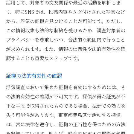
活用して、対象者の交友関係や最近の活動を解析しま
す。特にSNSでは、投稿内容やタグ付けされた写真など
から、浮気の証拠を見つけることが可能です。ただし、
この情報収集も法的な制約を受けるため、調査対象者の
プライバシーを尊重しつつ、合法的な範囲内で行うこと
が求められます。また、情報の信憑性や法的有効性を確
認することも重要なステップです。
証拠の法的有効性の確認
浮気調査において集めた証拠を有効にするためには、そ
の法的有効性の確認が不可欠です。探偵が得た証拠が不
正な手段で取得されたものである場合、法廷での効力を
失う可能性があります。東京都豊島区で活動する探偵
は、常に法律を遵守し、証拠の正当性を保つための方法
を熟知しています。例えば、録音やビデオの撮影が必要