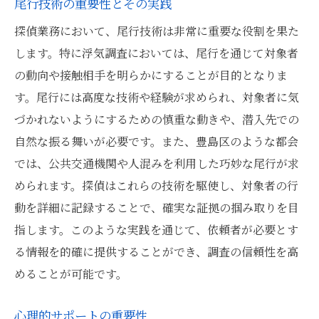
尾行技術の重要性とその実践
探偵業務において、尾行技術は非常に重要な役割を果た
します。特に浮気調査においては、尾行を通じて対象者
の動向や接触相手を明らかにすることが目的となりま
す。尾行には高度な技術や経験が求められ、対象者に気
づかれないようにするための慎重な動きや、潜入先での
自然な振る舞いが必要です。また、豊島区のような都会
では、公共交通機関や人混みを利用した巧妙な尾行が求
められます。探偵はこれらの技術を駆使し、対象者の行
動を詳細に記録することで、確実な証拠の掴み取りを目
指します。このような実践を通じて、依頼者が必要とす
る情報を的確に提供することができ、調査の信頼性を高
めることが可能です。
心理的サポートの重要性