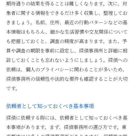
期待通りの結果を得ることは難しくなります。次に、対
探偵の活用がもたらす安心感
象者に関する情報をできるだけ多く収集し、整理してお
東京都内における探偵の役割
きましょう。名前、住所、最近の行動パターンなどの基
探偵サービスがもたらすビジネス効果
本情報はもちろん、細かな生活習慣や交友関係について
個人のプライバシーを守るための探偵活用
も把握しておくと、調査の精度が高まります。また、予
算や調査の期限を事前に設定し、探偵事務所と詳細に相
談しておくことも忘れないようにしましょう。探偵への
依頼は、個人のプライバシーに関わることが多いため、
探偵事務所の信頼性や法的な要件も確認することが大切
です。
依頼者として知っておくべき基本事項
探偵に依頼する際には、依頼者として知っておくべき基
本事項があります。まず、探偵事務所の選び方です。東