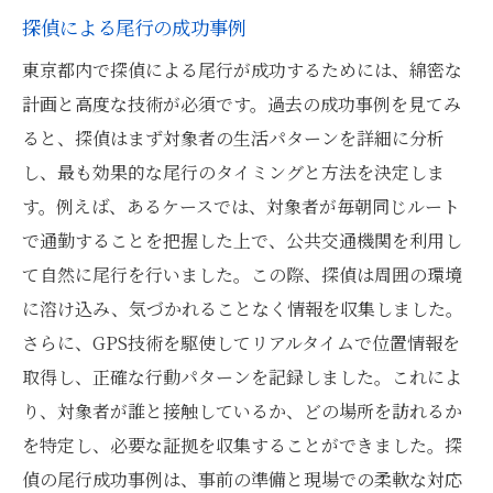
探偵による尾行の成功事例
東京都内で探偵による尾行が成功するためには、綿密な
計画と高度な技術が必須です。過去の成功事例を見てみ
ると、探偵はまず対象者の生活パターンを詳細に分析
し、最も効果的な尾行のタイミングと方法を決定しま
す。例えば、あるケースでは、対象者が毎朝同じルート
で通勤することを把握した上で、公共交通機関を利用し
て自然に尾行を行いました。この際、探偵は周囲の環境
に溶け込み、気づかれることなく情報を収集しました。
さらに、GPS技術を駆使してリアルタイムで位置情報を
取得し、正確な行動パターンを記録しました。これによ
り、対象者が誰と接触しているか、どの場所を訪れるか
を特定し、必要な証拠を収集することができました。探
偵の尾行成功事例は、事前の準備と現場での柔軟な対応