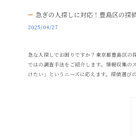
急ぎの人探しに対応！豊島区の探
2025/04/27
急な人探しでお困りですか？東京都豊島区の
ではの調査手法をご紹介します。情報収集の
けたい」というニーズに応えます。探偵選び