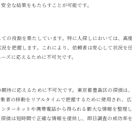
調査開始から解決までのプロセス
、安全な結果をもたらすことが可能です。
時間管理と調査効率化
迅速な解決を可能にする要因
実際の解決事例の紹介
しての役割を果たしています。特に人探しにおいては、高
成功に導く鍵となる要素
状況を把握します。これにより、依頼者は安心して状況を
ニーズに応えるために不可欠です。
の期待に応えるために不可欠です。東京都豊島区の探偵は
対象者の移動をリアルタイムで把握するために使用され、
インターネットや携帯電話から得られる膨大な情報を整理
、探偵は短時間で正確な情報を提供し、即日調査の成功率