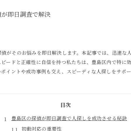
偵が即日調査で解決
探偵がそのお悩みを即日解決します。本記事では、迅速な
スピードと正確性に自信を持つ私たちは、豊島区内で特に
のポイントや成功事例も交え、スピーディな人探しをサポ
目次
豊島区の探偵が即日調査で人探しを成功させる秘訣
初動対応の重要性