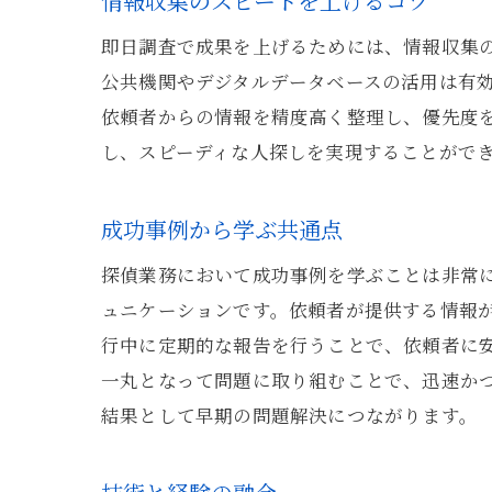
情報収集のスピードを上げるコツ
即日調査で成果を上げるためには、情報収集
公共機関やデジタルデータベースの活用は有
依頼者からの情報を精度高く整理し、優先度
し、スピーディな人探しを実現することがで
成功事例から学ぶ共通点
探偵業務において成功事例を学ぶことは非常
ュニケーションです。依頼者が提供する情報
行中に定期的な報告を行うことで、依頼者に
一丸となって問題に取り組むことで、迅速か
結果として早期の問題解決につながります。