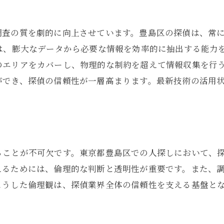
調査の質を劇的に向上させています。豊島区の探偵は、常
入は、膨大なデータから必要な情報を効率的に抽出する能力
のエリアをカバーし、物理的な制約を超えて情報収集を行
ができ、探偵の信頼性が一層高まります。最新技術の活用
ることが不可欠です。東京都豊島区での人探しにおいて、
えるためには、倫理的な判断と透明性が重要です。また、
こうした倫理観は、探偵業界全体の信頼性を支える基盤と