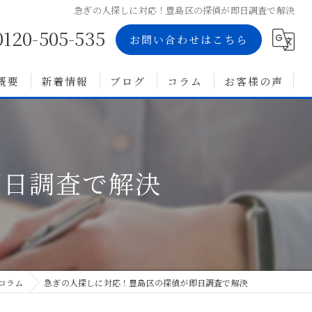
急ぎの人探しに対応！豊島区の探偵が即日調査で解決
0120-505-535
お問い合わせはこちら
概要
新着情報
ブログ
コラム
お客様の声
即日調査で解決
コラム
急ぎの人探しに対応！豊島区の探偵が即日調査で解決