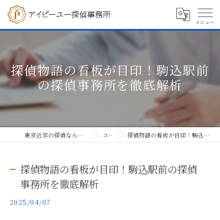
探偵物語の看板が目印！駒込駅前
の探偵事務所を徹底解析
東京近郊の探偵ならアイピーユー探偵事務所
コラム
探偵物語の看板が目印！駒込駅前の探偵事務所を徹底解析
探偵物語の看板が目印！駒込駅前の探偵
事務所を徹底解析
2025/04/07