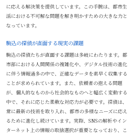
に応える解決策を提供しています。この手腕は、都市生
活における不可解な問題を解き明かすための大きな力と
なっています。
駒込の探偵が直面する現実の課題
駒込の探偵たちが直面する課題は多岐にわたります。都
市部における人間関係の複雑化や、デジタル技術の進化
に伴う情報過多の中で、正確なデータを素早く収集する
ことが求められています。また、依頼者の抱える問題
が、個人的なものから社会的なものへと幅広く変動する
中で、それに応じた柔軟な対応力が必要です。探偵は、
常に最新の技術を取り入れ、都市の多様なニーズに応え
るために進化し続けています。実際、SNSの解析やイン
ターネット上の情報の取捨選択が重要となっており、こ