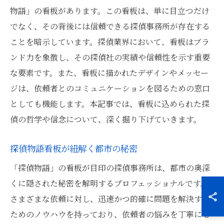
物語」の看板があります。この看板は、単に目立つだけ
でなく、その背後には信頼できる探偵事務所が存在する
ことを暗示しています。探偵業界において、看板はブラ
ンド力を象徴し、その探偵社の実績や信頼性を示す重要
な要素です。また、看板に描かれたデザインやメッセー
ジは、依頼者とのコミュニケーションを図るための窓口
としても機能します。本記事では、看板に込められた探
偵の哲学や信念について、深く掘り下げていきます。
探偵物語看板が紐解く都市の秘密
「探偵物語」の看板が目印の探偵事務所は、都市の奥深
くに隠された秘密を解明するプロフェッショナルです。
さまざまな依頼に対し、迅速かつ的確に問題を解決する
ためのノウハウを持っており、依頼者の悩みを丁寧にヒ