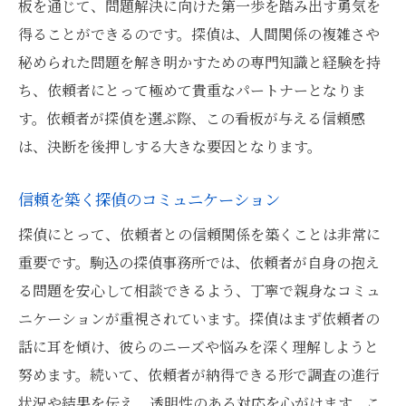
板を通じて、問題解決に向けた第一歩を踏み出す勇気を
得ることができるのです。探偵は、人間関係の複雑さや
秘められた問題を解き明かすための専門知識と経験を持
ち、依頼者にとって極めて貴重なパートナーとなりま
す。依頼者が探偵を選ぶ際、この看板が与える信頼感
は、決断を後押しする大きな要因となります。
信頼を築く探偵のコミュニケーション
探偵にとって、依頼者との信頼関係を築くことは非常に
重要です。駒込の探偵事務所では、依頼者が自身の抱え
る問題を安心して相談できるよう、丁寧で親身なコミュ
ニケーションが重視されています。探偵はまず依頼者の
話に耳を傾け、彼らのニーズや悩みを深く理解しようと
努めます。続いて、依頼者が納得できる形で調査の進行
状況や結果を伝え、透明性のある対応を心がけます。こ