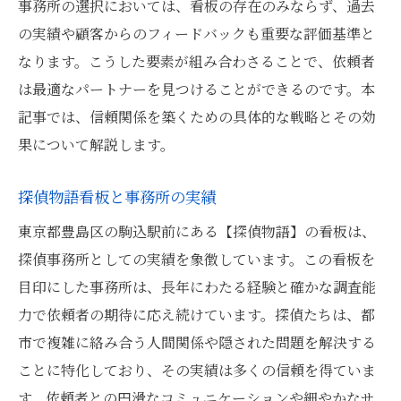
事務所の選択においては、看板の存在のみならず、過去
の実績や顧客からのフィードバックも重要な評価基準と
なります。こうした要素が組み合わさることで、依頼者
は最適なパートナーを見つけることができるのです。本
記事では、信頼関係を築くための具体的な戦略とその効
果について解説します。
探偵物語看板と事務所の実績
東京都豊島区の駒込駅前にある【探偵物語】の看板は、
探偵事務所としての実績を象徴しています。この看板を
目印にした事務所は、長年にわたる経験と確かな調査能
力で依頼者の期待に応え続けています。探偵たちは、都
市で複雑に絡み合う人間関係や隠された問題を解決する
ことに特化しており、その実績は多くの信頼を得ていま
す。依頼者との円滑なコミュニケーションや細やかなサ