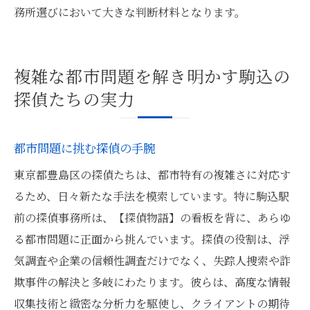
務所選びにおいて大きな判断材料となります。
複雑な都市問題を解き明かす駒込の
探偵たちの実力
都市問題に挑む探偵の手腕
東京都豊島区の探偵たちは、都市特有の複雑さに対応す
るため、日々新たな手法を模索しています。特に駒込駅
前の探偵事務所は、【探偵物語】の看板を背に、あらゆ
る都市問題に正面から挑んでいます。探偵の役割は、浮
気調査や企業の信頼性調査だけでなく、失踪人捜索や詐
欺事件の解決と多岐にわたります。彼らは、高度な情報
収集技術と緻密な分析力を駆使し、クライアントの期待