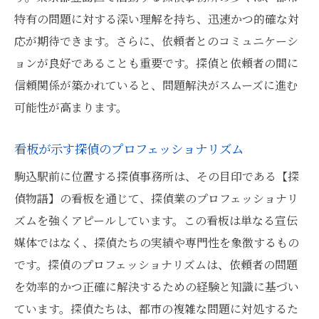
特有の問題に対する深い理解を持ち、迅速かつ的確な対
応が期待できます。さらに、依頼者とのコミュニケーシ
ョンが良好であることも重要です。探偵と依頼者の間に
信頼関係が築かれていると、問題解決がスムーズに進む
可能性が高まります。
看板が示す探偵のプロフェッショナリズム
駒込駅前に位置する探偵事務所は、その目印である【探
偵物語】の看板を通じて、探偵業のプロフェッショナリ
ズムを強くアピールしています。この看板は単なる宣伝
媒体ではなく、探偵たちの実績や専門性を象徴するもの
です。探偵のプロフェッショナリズムは、依頼者の問題
を効率的かつ正確に解決するための経験と知識に基づい
ています。探偵たちは、都市の複雑な問題に対処するた