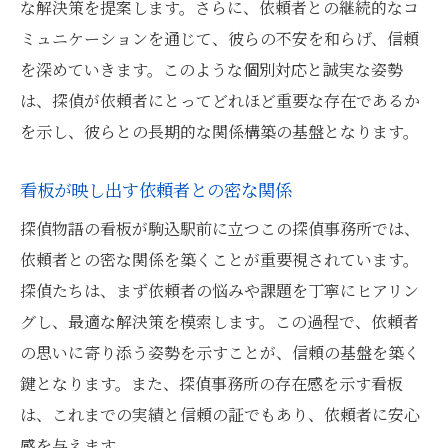
な解決策を提案します。さらに、依頼者との継続的なコ
ミュニケーションを通じて、彼らの不安を和らげ、信頼
を深めていきます。このような個別対応と誠実な姿勢
は、探偵が依頼者にとってどれほど重要な存在であるか
を示し、彼らとの長期的な関係構築の基盤となります。
看板が映し出す依頼者との密な関係
探偵物語の看板が駒込駅前に立つこの探偵事務所では、
依頼者との密な関係を築くことが重要視されています。
探偵たちは、まず依頼者の悩みや課題を丁寧にヒアリン
グし、最適な解決策を模索します。この過程で、依頼者
の思いに寄り添う姿勢を示すことが、信頼の基盤を築く
鍵となります。また、探偵事務所の存在感を示す看板
は、これまでの実績と信頼の証でもあり、依頼者に安心
感を与えます。