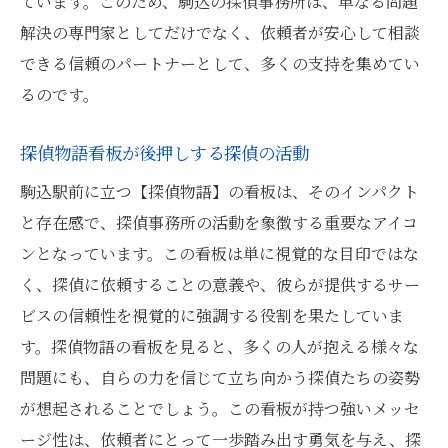
ています。このため、駒込の探偵事務所は、単なる問題
解決の専門家としてだけでなく、依頼者が安心して相談
できる信頼のパートナーとして、多くの支持を集めてい
るのです。
探偵物語看板が後押しする探偵の活動
駒込駅前に立つ【探偵物語】の看板は、そのインパクト
と存在感で、探偵事務所の活動を象徴する重要なアイコ
ンとなっています。この看板は単に視覚的な目印ではな
く、探偵に依頼することの意義や、彼らが提供するサー
ビスの信頼性を視覚的に強調する役割を果たしていま
す。探偵物語の看板を見ると、多くの人が抱える様々な
問題にも、自らの力を信じて立ち向かう探偵たちの姿勢
が想起されることでしょう。この看板が持つ強いメッセ
ージ性は、依頼者にとって一歩踏み出す勇気を与え、探