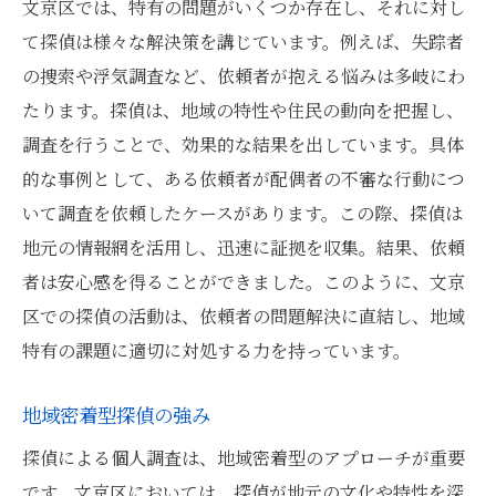
文京区では、特有の問題がいくつか存在し、それに対し
て探偵は様々な解決策を講じています。例えば、失踪者
の捜索や浮気調査など、依頼者が抱える悩みは多岐にわ
たります。探偵は、地域の特性や住民の動向を把握し、
調査を行うことで、効果的な結果を出しています。具体
的な事例として、ある依頼者が配偶者の不審な行動につ
いて調査を依頼したケースがあります。この際、探偵は
地元の情報網を活用し、迅速に証拠を収集。結果、依頼
者は安心感を得ることができました。このように、文京
区での探偵の活動は、依頼者の問題解決に直結し、地域
特有の課題に適切に対処する力を持っています。
地域密着型探偵の強み
探偵による個人調査は、地域密着型のアプローチが重要
です。文京区においては、探偵が地元の文化や特性を深