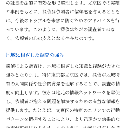
の証拠を法的に有効な形で整理します。文京区での実績
や事例をもとに、探偵は依頼者に信頼感を与えるととも
に、今後のトラブルを未然に防ぐためのアドバイスも行
っています。このように、探偵はただの調査者ではな
く、依頼者の心の支えとなる存在なのです。
地域に根ざした調査の強み
探偵による調査は、地域に根ざした知識と経験が大きな
強みとなります。特に東京都文京区では、探偵が地域特
有の人間関係や社会的背景を理解することで、調査の精
度が向上します。彼らは地元の情報ネットワークを駆使
し、依頼者が抱える問題を解決するための有益な情報を
提供します。たとえば、文京区の特定のエリアでの行動
パターンを把握することにより、より迅速かつ効果的な
調査が可能になります。このように、地域に根ざした探