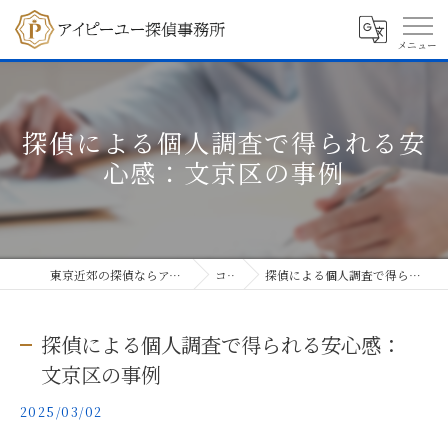
探偵による個人調査で得られる安
心感：文京区の事例
東京近郊の探偵ならアイピーユー探偵事務所
コラム
探偵による個人調査で得られる安心感：文京区の事例
探偵による個人調査で得られる安心感：
文京区の事例
2025/03/02