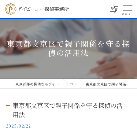
東京都文京区で親子関係を守る探
偵の活用法
東京近郊の探偵ならアイピーユー探偵事務所
コラム
東京都文京区で親子関係を守る探偵の活用法
東京都文京区で親子関係を守る探偵の活
用法
2025/02/22