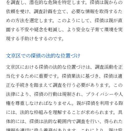
を調査し、潜在的な危険を特定します。探偵は親からの
依頼を受け、調査計画を立て、必要な情報を取得するた
めの方法を選定します。このようにして、探偵は親が直
面する不安や疑念を軽減し、より安全な子育て環境を実
現する手助けをするのです。
文京区での探偵の法的な位置づけ
文京区における探偵の法的な位置づけは、調査活動を正
当化するために重要です。探偵業法に基づき、探偵は適
正な手続きを踏まえて調査を行う必要があります。この
法律により、探偵の行動は規制され、プライバシーや人
権を尊重しなければなりません。親が探偵を利用する際
には、法的な枠組みを理解することが求められます。具
体的には、探偵は法的な範囲内で調査を行い、得られた
情報を適切に扱う義務があります。これにより、親は安