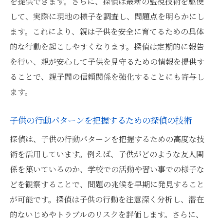
を提供できます。さらに、探偵は最新の監視技術を駆使
して、実際に現地の様子を調査し、問題点を明らかにし
ます。これにより、親は子供を安全に育てるための具体
的な行動を起こしやすくなります。探偵は定期的に報告
を行い、親が安心して子供を見守るための情報を提供す
ることで、親子間の信頼関係を強化することにも寄与し
ます。
子供の行動パターンを把握するための探偵の技術
探偵は、子供の行動パターンを把握するための高度な技
術を活用しています。例えば、子供がどのような友人関
係を築いているのか、学校での活動や習い事での様子な
どを観察することで、問題の兆候を早期に発見すること
が可能です。探偵は子供の行動を注意深く分析し、潜在
的ないじめやトラブルのリスクを評価します。さらに、