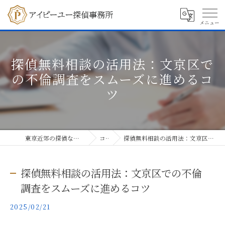
探偵無料相談の活用法：文京区で
の不倫調査をスムーズに進めるコ
ツ
東京近郊の探偵ならアイピーユー探偵事務所
コラム
探偵無料相談の活用法：文京区での不倫調査をスムーズに進めるコツ
探偵無料相談の活用法：文京区での不倫
調査をスムーズに進めるコツ
2025/02/21