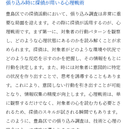
張り込み時に探偵が用いる心理戦術
豊島区での探偵活動において、張り込み調査は非常に重
要な局面を迎えます。その際に探偵が活用するのが、心
理戦術です。まず第一に、対象者の行動パターンを観察
し、どのような心理状態にあるのかを読み解くことが求
められます。探偵は、対象者がどのような環境や状況で
どのような反応を示すのかを把握し、その情報をもとに
行動を決定します。また、時には対象者に意図的に特定
の状況を作り出すことで、思考を誘導することもありま
す。これにより、意図しない行動を引き出すことが可能
となり、情報収集の精度が向上します。心理戦術は、単
に観察するだけでなく、対象者の心を読む力も必要とさ
れるため、探偵のスキルが試される瞬間でもあります。
このように、豊島区での張り込み調査は、技術と心理の