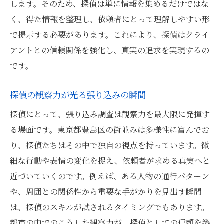
します。そのため、探偵は単に情報を集めるだけではな
く、得た情報を整理し、依頼者にとって理解しやすい形
で提示する必要があります。これにより、探偵はクライ
アントとの信頼関係を強化し、真実の追求を実現するの
です。
探偵の観察力が光る張り込みの瞬間
探偵にとって、張り込み調査は観察力を最大限に発揮す
る場面です。東京都豊島区の街並みは多様性に富んでお
り、探偵たちはその中で独自の視点を持っています。微
細な行動や表情の変化を捉え、依頼者が求める真実へと
近づいていくのです。例えば、ある人物の通行パターン
や、周囲との関係性から重要な手がかりを見出す瞬間
は、探偵のスキルが試されるタイミングでもあります。
都市の中でのこうした観察力が、探偵としての信頼を築