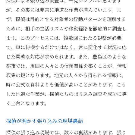
探偵による張り込み調査は、一見シンプルに思えます
が、その裏には非常に地道な作業が潜んでいます。ま
ず、探偵は目的とする対象者の行動パターンを理解する
ために、相手の生活リズムや移動経路を徹底的に調査し
ます。このプロセスには、複数回にわたる観察が必要
で、単に待機するだけではなく、常に変化する状況に応
じた柔軟な対応が求められます。また、豊島区のような
都市では、周囲の人々との信頼関係を築くことが、情報
収集の鍵となります。地元の人々から得られる情報は、
時に公式な資料よりも価値が高いことがあります。こう
した地道な作業が、探偵たちの張り込み調査を成功に導
く土台となります。
探偵が明かす張り込みの現場裏話
探偵の張り込み現場では、数々の裏話があります。張り