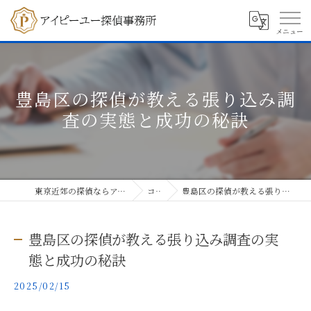
豊島区の探偵が教える張り込み調
査の実態と成功の秘訣
東京近郊の探偵ならアイピーユー探偵事務所
コラム
豊島区の探偵が教える張り込み調査の実態と成功の秘訣
豊島区の探偵が教える張り込み調査の実
態と成功の秘訣
2025/02/15