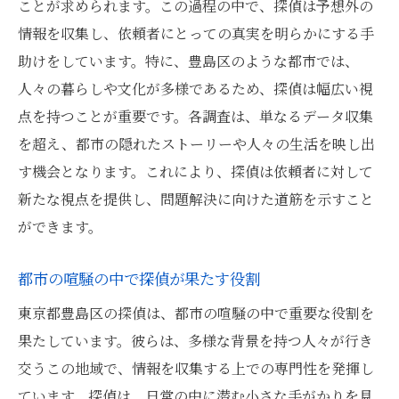
ことが求められます。この過程の中で、探偵は予想外の
情報を収集し、依頼者にとっての真実を明らかにする手
助けをしています。特に、豊島区のような都市では、
人々の暮らしや文化が多様であるため、探偵は幅広い視
点を持つことが重要です。各調査は、単なるデータ収集
を超え、都市の隠れたストーリーや人々の生活を映し出
す機会となります。これにより、探偵は依頼者に対して
新たな視点を提供し、問題解決に向けた道筋を示すこと
ができます。
都市の喧騒の中で探偵が果たす役割
東京都豊島区の探偵は、都市の喧騒の中で重要な役割を
果たしています。彼らは、多様な背景を持つ人々が行き
交うこの地域で、情報を収集する上での専門性を発揮し
ています。探偵は、日常の中に潜む小さな手がかりを見