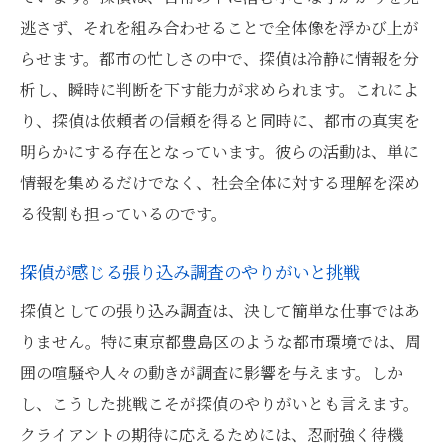
逃さず、それを組み合わせることで全体像を浮かび上が
らせます。都市の忙しさの中で、探偵は冷静に情報を分
析し、瞬時に判断を下す能力が求められます。これによ
り、探偵は依頼者の信頼を得ると同時に、都市の真実を
明らかにする存在となっています。彼らの活動は、単に
情報を集めるだけでなく、社会全体に対する理解を深め
る役割も担っているのです。
探偵が感じる張り込み調査のやりがいと挑戦
探偵としての張り込み調査は、決して簡単な仕事ではあ
りません。特に東京都豊島区のような都市環境では、周
囲の喧騒や人々の動きが調査に影響を与えます。しか
し、こうした挑戦こそが探偵のやりがいとも言えます。
クライアントの期待に応えるためには、忍耐強く待機