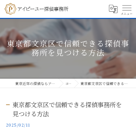
東京都文京区で信頼できる探偵事
務所を見つける方法
東京近郊の探偵ならアイピーユー探偵事務所
コラム
東京都文京区で信頼できる探偵事務所を見つける方法
東京都文京区で信頼できる探偵事務所を
見つける方法
2025/02/11