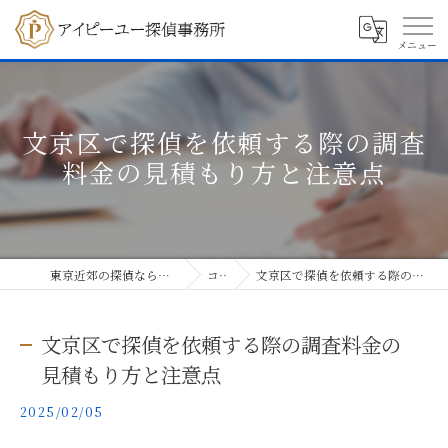
文京区で探偵を依頼する際の調査
料金の見積もり方と注意点
東京近郊の探偵ならアイピーユー探偵事務所
コラム
文京区で探偵を依頼する際の調査料金の見積もり方と注意点
文京区で探偵を依頼する際の調査料金の
見積もり方と注意点
2025/02/05