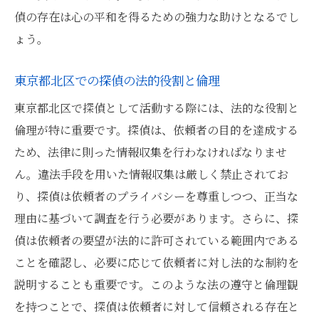
偵の存在は心の平和を得るための強力な助けとなるでし
ょう。
東京都北区での探偵の法的役割と倫理
東京都北区で探偵として活動する際には、法的な役割と
倫理が特に重要です。探偵は、依頼者の目的を達成する
ため、法律に則った情報収集を行わなければなりませ
ん。違法手段を用いた情報収集は厳しく禁止されてお
り、探偵は依頼者のプライバシーを尊重しつつ、正当な
理由に基づいて調査を行う必要があります。さらに、探
偵は依頼者の要望が法的に許可されている範囲内である
ことを確認し、必要に応じて依頼者に対し法的な制約を
説明することも重要です。このような法の遵守と倫理観
を持つことで、探偵は依頼者に対して信頼される存在と