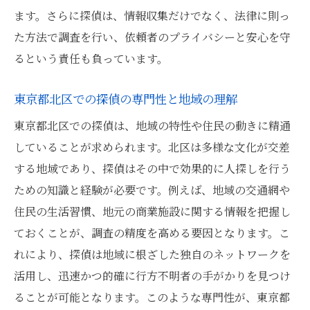
ます。さらに探偵は、情報収集だけでなく、法律に則っ
た方法で調査を行い、依頼者のプライバシーと安心を守
るという責任も負っています。
東京都北区での探偵の専門性と地域の理解
東京都北区での探偵は、地域の特性や住民の動きに精通
していることが求められます。北区は多様な文化が交差
する地域であり、探偵はその中で効果的に人探しを行う
ための知識と経験が必要です。例えば、地域の交通網や
住民の生活習慣、地元の商業施設に関する情報を把握し
ておくことが、調査の精度を高める要因となります。こ
れにより、探偵は地域に根ざした独自のネットワークを
活用し、迅速かつ的確に行方不明者の手がかりを見つけ
ることが可能となります。このような専門性が、東京都