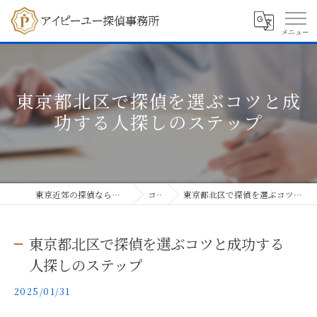
東京都北区で探偵を選ぶコツと成
功する人探しのステップ
東京近郊の探偵ならアイピーユー探偵事務所
コラム
東京都北区で探偵を選ぶコツと成功する人探しのステップ
東京都北区で探偵を選ぶコツと成功する
人探しのステップ
2025/01/31