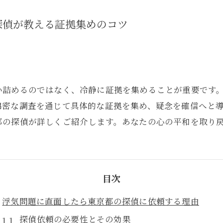
探偵が教える証拠集めのコツ
い詰めるのではなく、冷静に証拠を集めることが重要です
綿密な調査を通じて具体的な証拠を集め、疑念を確信へと
都の探偵が詳しくご紹介します。あなたの心の平和を取り
目次
浮気問題に直面したら東京都の探偵に依頼する理由
探偵依頼の必要性とその効果