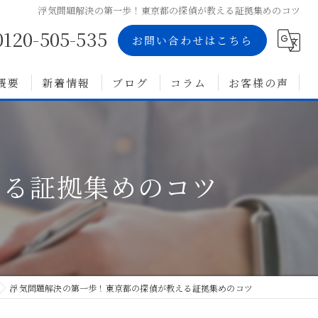
浮気問題解決の第一歩！東京都の探偵が教える証拠集めのコツ
0120-505-535
お問い合わせはこちら
概要
新着情報
ブログ
コラム
お客様の声
える証拠集めのコツ
浮気問題解決の第一歩！東京都の探偵が教える証拠集めのコツ