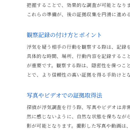
把握することで、効果的な調査が可能となり
これらの準備が、後の証拠収集を円滑に進め
観察記録の付け方とポイント
浮気を疑う相手の行動を観察する際は、記録
具体的な時間、場所、行動内容を記録するこ
が重要です。観察する際は、隠密性を保つこ
とで、より信頼性の高い証拠を得る手助けと
写真やビデオでの証拠取得法
探偵が浮気調査を行う際、写真やビデオは非
然に感じないように、自然な状態を保ちなが
影が可能となります。撮影した写真や動画は