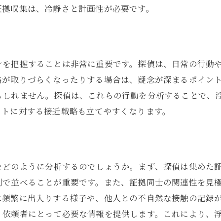
証拠収集は、冷静さと計画性が必要です。
ンを把握することは非常に重要です。探偵は、日常の行動
絡が取りづらくなったりする場合は、疑念が深まるポイン
もしれません。探偵は、これらの行動を分析することで、
ットに対する接近戦略も立てやすくなります。
をどのように分析するのでしょうか。まず、探偵は集めた
列で並べることが重要です。また、証拠同士の関連性を見
に頻繁に出入りする様子や、他人との不自然な接触の記録
、依頼者にとって必要な情報を提供します。これにより、