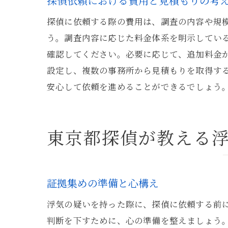
探偵依頼における費用と見積もりの考
探偵に依頼する際の費用は、調査の内容や規
う。調査内容に応じた料金体系を明示してい
確認してください。必要に応じて、追加料金
設定し、複数の事務所から見積もりを取得す
安心して依頼を進めることができるでしょう
東京都探偵が教える
証拠集めの準備と心構え
浮気の疑いを持った際に、探偵に依頼する前
判断を下すために、心の準備を整えましょう