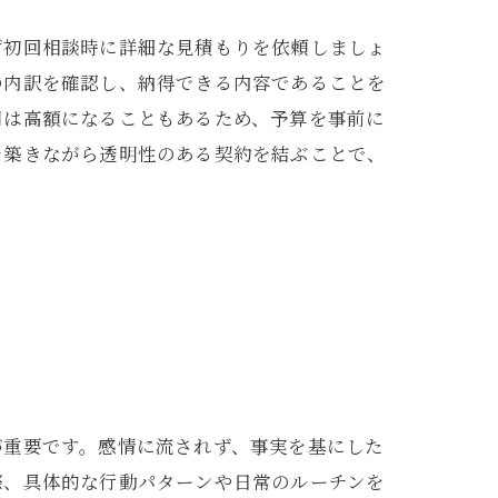
ず初回相談時に詳細な見積もりを依頼しましょ
の内訳を確認し、納得できる内容であることを
用は高額になることもあるため、予算を事前に
を築きながら透明性のある契約を結ぶことで、
コツ
が重要です。感情に流されず、事実を基にした
際、具体的な行動パターンや日常のルーチンを