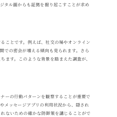
デジタル面からも証拠を掘り起こすことが求め
することです。例えば、社交の場やオンライン
時間での密会が増える傾向も見られます。さら
立ちます。このような背景を踏まえた調査が、
トナーの行動パターンを観察することが重要で
Sやメッセージアプリの利用状況から、隠され
されないための確かな防御策を講じることがで