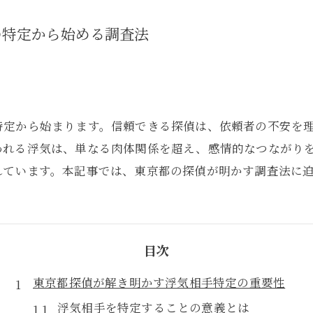
の特定から始める調査法
特定から始まります。信頼できる探偵は、依頼者の不安を
われる浮気は、単なる肉体関係を超え、感情的なつながり
れています。本記事では、東京都の探偵が明かす調査法に
目次
東京都探偵が解き明かす浮気相手特定の重要性
浮気相手を特定することの意義とは