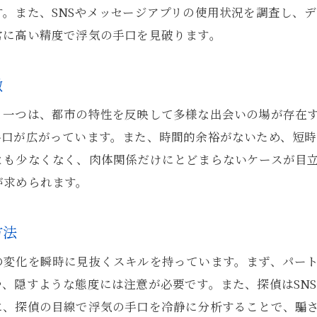
。また、SNSやメッセージアプリの使用状況を調査し、
常に高い精度で浮気の手口を見破ります。
徴
。一つは、都市の特性を反映して多様な出会いの場が存在
手口が広がっています。また、時間的余裕がないため、短
とも少なくなく、肉体関係だけにとどまらないケースが目
が求められます。
方法
の変化を瞬時に見抜くスキルを持っています。まず、パー
、隠すような態度には注意が必要です。また、探偵はSN
に、探偵の目線で浮気の手口を冷静に分析することで、騙