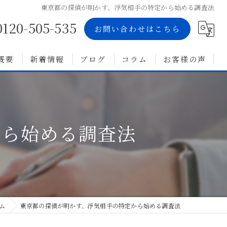
東京都の探偵が明かす、浮気相手の特定から始める調査法
0120-505-535
お問い合わせはこちら
概要
新着情報
ブログ
コラム
お客様の声
から始める調査法
ム
東京都の探偵が明かす、浮気相手の特定から始める調査法