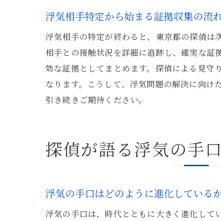
浮気相手特定から始まる証拠収集の流
浮気相手の特定が終わると、東京都の探偵は
相手との接触状況を詳細に追跡し、確実な証
効な証拠としてまとめます。探偵による見守
なります。こうして、浮気問題の解決に向け
引き続きご期待ください。
探偵が語る浮気の手
浮気の手口はどのように進化している
浮気の手口は、時代とともに大きく進化してい