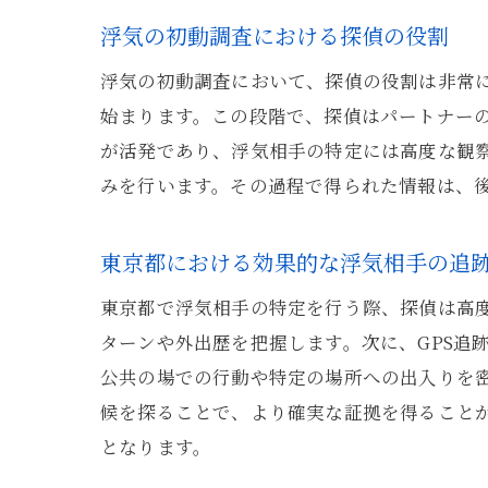
浮気の初動調査における探偵の役割
浮気の初動調査において、探偵の役割は非常
始まります。この段階で、探偵はパートナー
が活発であり、浮気相手の特定には高度な観
みを行います。その過程で得られた情報は、
東京都における効果的な浮気相手の追
東京都で浮気相手の特定を行う際、探偵は高
ターンや外出歴を把握します。次に、GPS追
公共の場での行動や特定の場所への出入りを密
候を探ることで、より確実な証拠を得ること
となります。