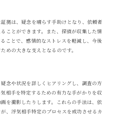
な証拠は、疑念を晴らす手助けとなり、依頼者
えることができます。また、探偵が収集した情
することで、感情的なストレスを軽減し、今後
すための大きな支えとなるのです。
る疑念や状況を詳しくヒアリングし、調査の方
浮気相手を特定するための有力な手がかりを収
動画を撮影したりします。これらの手法は、依
力が、浮気相手特定のプロセスを成功させるカ