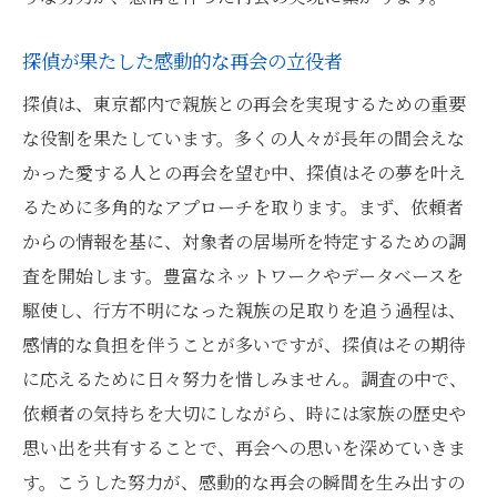
探偵が果たした感動的な再会の立役者
探偵は、東京都内で親族との再会を実現するための重要
な役割を果たしています。多くの人々が長年の間会えな
かった愛する人との再会を望む中、探偵はその夢を叶え
るために多角的なアプローチを取ります。まず、依頼者
からの情報を基に、対象者の居場所を特定するための調
査を開始します。豊富なネットワークやデータベースを
駆使し、行方不明になった親族の足取りを追う過程は、
感情的な負担を伴うことが多いですが、探偵はその期待
に応えるために日々努力を惜しみません。調査の中で、
依頼者の気持ちを大切にしながら、時には家族の歴史や
思い出を共有することで、再会への思いを深めていきま
す。こうした努力が、感動的な再会の瞬間を生み出すの