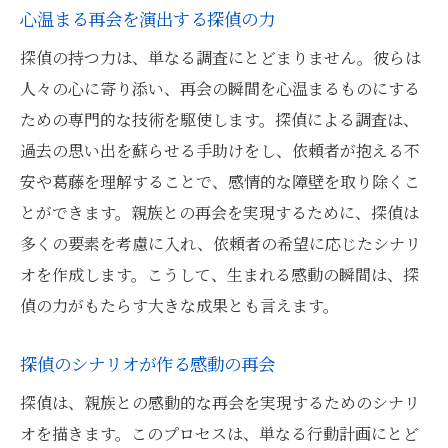
心温まる再会を演出する探偵の力
探偵の持つ力は、単なる調査にとどまりません。彼らは
人々の心に寄り添い、再会の瞬間を心温まるものにする
ための専門的な技術を駆使します。探偵による調査は、
過去の思い出を蘇らせる手助けをし、依頼者が抱える不
安や葛藤を理解することで、感情的な障壁を取り除くこ
とができます。親族との再会を実現するために、探偵は
多くの要素を考慮に入れ、依頼者の希望に応じたシナリ
オを作成します。こうして、生まれる感動の瞬間は、探
偵の力がもたらす大きな成果とも言えます。
探偵のシナリオが作る感動の再会
探偵は、親族との感動的な再会を実現するためのシナリ
オを描きます。このプロセスは、単なる行動計画にとど