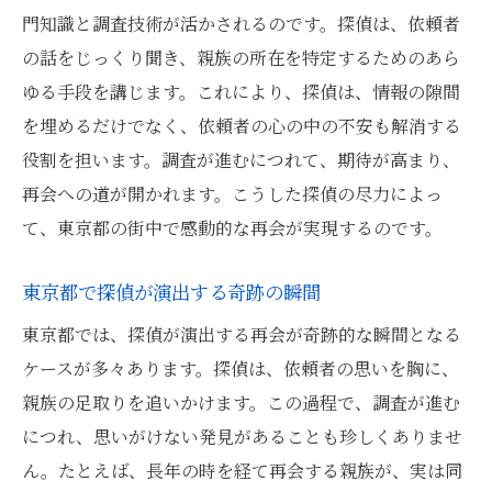
門知識と調査技術が活かされるのです。探偵は、依頼者
の話をじっくり聞き、親族の所在を特定するためのあら
ゆる手段を講じます。これにより、探偵は、情報の隙間
を埋めるだけでなく、依頼者の心の中の不安も解消する
役割を担います。調査が進むにつれて、期待が高まり、
再会への道が開かれます。こうした探偵の尽力によっ
て、東京都の街中で感動的な再会が実現するのです。
東京都で探偵が演出する奇跡の瞬間
東京都では、探偵が演出する再会が奇跡的な瞬間となる
ケースが多々あります。探偵は、依頼者の思いを胸に、
親族の足取りを追いかけます。この過程で、調査が進む
につれ、思いがけない発見があることも珍しくありませ
ん。たとえば、長年の時を経て再会する親族が、実は同