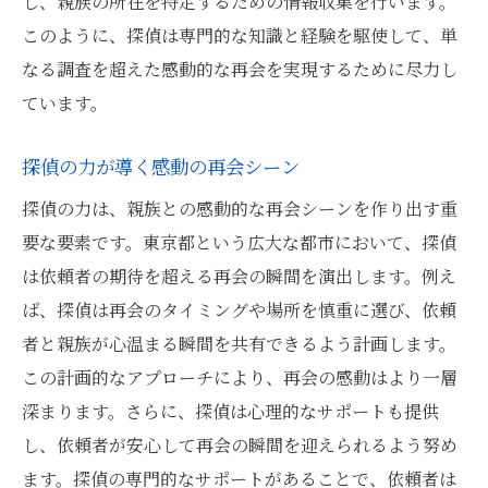
し、親族の所在を特定するための情報収集を行います。
このように、探偵は専門的な知識と経験を駆使して、単
なる調査を超えた感動的な再会を実現するために尽力し
ています。
探偵の力が導く感動の再会シーン
探偵の力は、親族との感動的な再会シーンを作り出す重
要な要素です。東京都という広大な都市において、探偵
は依頼者の期待を超える再会の瞬間を演出します。例え
ば、探偵は再会のタイミングや場所を慎重に選び、依頼
者と親族が心温まる瞬間を共有できるよう計画します。
この計画的なアプローチにより、再会の感動はより一層
深まります。さらに、探偵は心理的なサポートも提供
し、依頼者が安心して再会の瞬間を迎えられるよう努め
ます。探偵の専門的なサポートがあることで、依頼者は