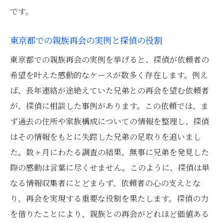
です。
東京都での親族再会の実例と探偵の役割
東京都での親族再会の実例を挙げると、探偵が依頼者の
希望を叶えた感動的なケースが数多く存在します。例え
ば、長年連絡が途絶えていた兄弟との再会を望む依頼者
が、探偵に相談した事例があります。この依頼では、ま
ず過去の住所や家族構成についての情報を整理し、探偵
はその情報をもとに失踪した兄弟の足取りを追いまし
た。数ヶ月にわたる調査の結果、無事に兄弟を発見した
際の感動は言葉に尽くせません。このように、探偵は単
なる情報収集者にとどまらず、依頼者の心の支えとな
り、再会を実現する重要な役割を果たします。探偵の力
を借りたことにより、親族との再会がどれほど価値ある