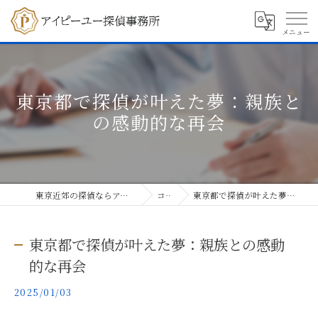
東京都で探偵が叶えた夢：親族と
の感動的な再会
東京近郊の探偵ならアイピーユー探偵事務所
コラム
東京都で探偵が叶えた夢：親族との感動的な再会
東京都で探偵が叶えた夢：親族との感動
的な再会
2025/01/03