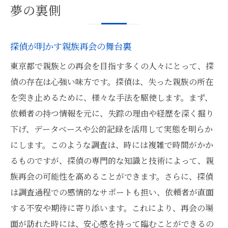
夢の裏側
探偵が明かす親族再会の舞台裏
東京都で親族との再会を目指す多くの人々にとって、探
偵の存在は心強い味方です。探偵は、失った親族の所在
を突き止めるために、様々な手法を駆使します。まず、
依頼者の持つ情報を元に、失踪の理由や経歴を深く掘り
下げ、データベースや公的記録を活用して実態を明らか
にします。このような調査は、時には複雑で時間がかか
るものですが、探偵の専門的な知識と技術によって、親
族再会の可能性を高めることができます。さらに、探偵
は調査過程での感情的なサポートも担い、依頼者が直面
する不安や期待に寄り添います。これにより、再会の場
面が訪れた時には、安心感を持って臨むことができるの