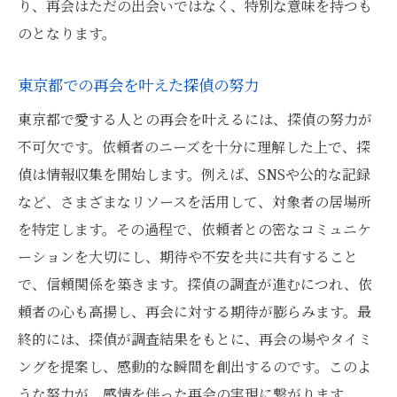
り、再会はただの出会いではなく、特別な意味を持つも
のとなります。
東京都での再会を叶えた探偵の努力
東京都で愛する人との再会を叶えるには、探偵の努力が
不可欠です。依頼者のニーズを十分に理解した上で、探
偵は情報収集を開始します。例えば、SNSや公的な記録
など、さまざまなリソースを活用して、対象者の居場所
を特定します。その過程で、依頼者との密なコミュニケ
ーションを大切にし、期待や不安を共に共有すること
で、信頼関係を築きます。探偵の調査が進むにつれ、依
頼者の心も高揚し、再会に対する期待が膨らみます。最
終的には、探偵が調査結果をもとに、再会の場やタイミ
ングを提案し、感動的な瞬間を創出するのです。このよ
うな努力が、感情を伴った再会の実現に繋がります。