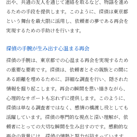
出や、共通の友人を通じて連絡を取るなど、物語を進め
るための手段を提供します。このように、探偵は東京都
という舞台を最大限に活用し、依頼者の夢である再会を
実現するための手助けを行います。
探偵の手腕が生み出す心温まる再会
探偵の手腕は、東京都での心温まる再会を実現するため
の重要な要素です。探偵は、依頼者とその親族との間に
ある距離を埋めるために、詳細な調査を行い、隠された
情報を掘り起こします。再会の瞬間を思い描きながら、
心理的なサポートも忘れずに提供します。このように、
探偵は単なる調査者ではなく、感情の橋渡し役としても
活躍しています。探偵の専門的な視点と深い理解が、依
頼者にとっての大切な瞬間を生み出すのです。感動的な
再会の背景には、探偵の情熱と努力が詰まっています。