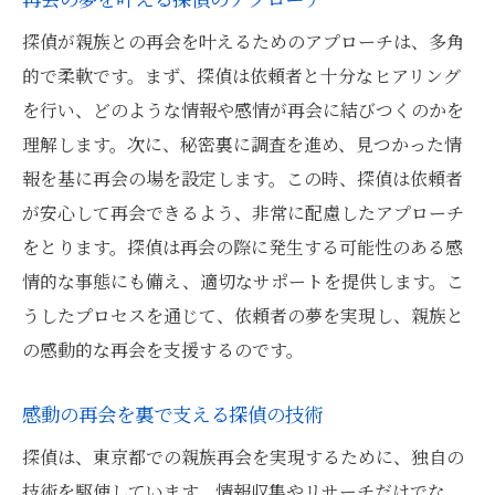
探偵が親族との再会を叶えるためのアプローチは、多角
的で柔軟です。まず、探偵は依頼者と十分なヒアリング
を行い、どのような情報や感情が再会に結びつくのかを
理解します。次に、秘密裏に調査を進め、見つかった情
報を基に再会の場を設定します。この時、探偵は依頼者
が安心して再会できるよう、非常に配慮したアプローチ
をとります。探偵は再会の際に発生する可能性のある感
情的な事態にも備え、適切なサポートを提供します。こ
うしたプロセスを通じて、依頼者の夢を実現し、親族と
の感動的な再会を支援するのです。
感動の再会を裏で支える探偵の技術
探偵は、東京都での親族再会を実現するために、独自の
技術を駆使しています。情報収集やリサーチだけでな