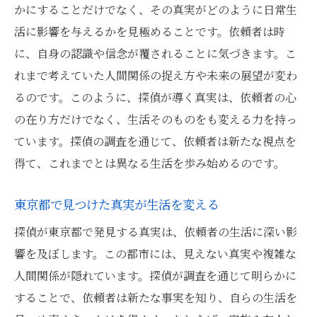
かにすることだけでなく、その真実がどのように日常生
活に影響を与えるかを見極めることです。依頼者は時
に、自身の認識や信念が覆されることに気づきます。こ
れまで考えていた人間関係の捉え方や未来の展望が変わ
るのです。このように、探偵が導く真実は、依頼者の心
の在り方だけでなく、生活そのものをも変える力を持っ
ています。探偵の調査を通じて、依頼者は新たな視点を
得て、これまでとは異なる生活を歩み始めるのです。
東京都で見つけた真実が生活を変える
探偵が東京都で発見する真実は、依頼者の生活に深い影
響を及ぼします。この都市には、見えない真実や複雑な
人間関係が隠れています。探偵が調査を通じて明らかに
することで、依頼者は新たな事実を知り、自らの生活を