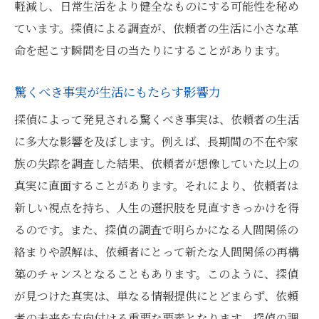
軽減し、日常生活をより健全なものにする可能性を秘め
ています。探偵による調査が、依頼者の生活に小さな革
命を起こす瞬間を目の当たりにすることがあります。
驚くべき事実が生活にもたらす影響力
探偵によって発見される驚くべき事実は、依頼者の生活
に多大な影響を及ぼします。例えば、長期間の不在や家
族の失踪を調査した結果、依頼者が想像していた以上の
真実に直面することがあります。それにより、依頼者は
新しい視点を持ち、人生の選択肢を見直すきっかけを得
るのです。また、探偵の調査で明らかになる人間関係の
絡まりや誤解は、依頼者にとって新たな人間関係の再構
築のチャンスとなることもあります。このように、探偵
が見つけた真実は、単なる情報提供にとどまらず、依頼
者の未来を方向付ける重要な要素となります。探偵の調