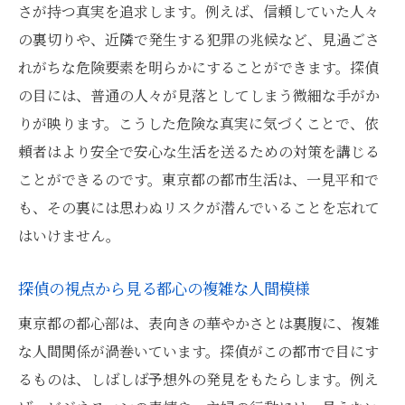
さが持つ真実を追求します。例えば、信頼していた人々
の裏切りや、近隣で発生する犯罪の兆候など、見過ごさ
れがちな危険要素を明らかにすることができます。探偵
の目には、普通の人々が見落としてしまう微細な手がか
りが映ります。こうした危険な真実に気づくことで、依
頼者はより安全で安心な生活を送るための対策を講じる
ことができるのです。東京都の都市生活は、一見平和で
も、その裏には思わぬリスクが潜んでいることを忘れて
はいけません。
探偵の視点から見る都心の複雑な人間模様
東京都の都心部は、表向きの華やかさとは裏腹に、複雑
な人間関係が渦巻いています。探偵がこの都市で目にす
るものは、しばしば予想外の発見をもたらします。例え