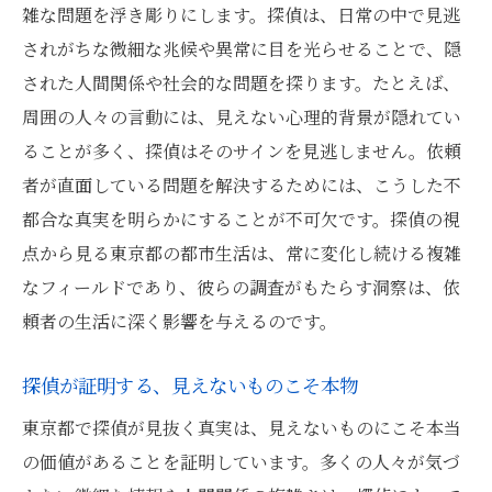
雑な問題を浮き彫りにします。探偵は、日常の中で見逃
されがちな微細な兆候や異常に目を光らせることで、隠
された人間関係や社会的な問題を探ります。たとえば、
周囲の人々の言動には、見えない心理的背景が隠れてい
ることが多く、探偵はそのサインを見逃しません。依頼
者が直面している問題を解決するためには、こうした不
都合な真実を明らかにすることが不可欠です。探偵の視
点から見る東京都の都市生活は、常に変化し続ける複雑
なフィールドであり、彼らの調査がもたらす洞察は、依
頼者の生活に深く影響を与えるのです。
探偵が証明する、見えないものこそ本物
東京都で探偵が見抜く真実は、見えないものにこそ本当
の価値があることを証明しています。多くの人々が気づ