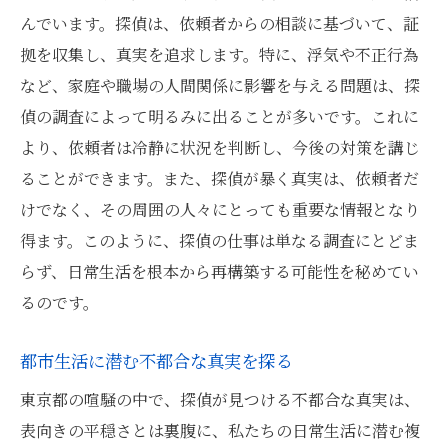
んでいます。探偵は、依頼者からの相談に基づいて、証
拠を収集し、真実を追求します。特に、浮気や不正行為
など、家庭や職場の人間関係に影響を与える問題は、探
偵の調査によって明るみに出ることが多いです。これに
より、依頼者は冷静に状況を判断し、今後の対策を講じ
ることができます。また、探偵が暴く真実は、依頼者だ
けでなく、その周囲の人々にとっても重要な情報となり
得ます。このように、探偵の仕事は単なる調査にとどま
らず、日常生活を根本から再構築する可能性を秘めてい
るのです。
都市生活に潜む不都合な真実を探る
東京都の喧騒の中で、探偵が見つける不都合な真実は、
表向きの平穏さとは裏腹に、私たちの日常生活に潜む複