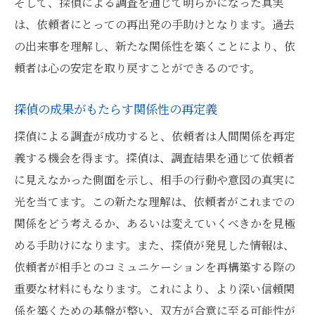
そして、探偵による調査を通じて明らかになった真実
は、依頼者にとっての再出発の手助けとなります。過去
の出来事を理解し、新たな関係性を築くことにより、依
頼者は心の安定を取り戻すことができるのです。
探偵の成果がもたらす関係性の再定義
探偵による調査が成功すると、依頼者は人間関係を再定
義する機会を得ます。探偵は、調査結果を通じて依頼者
に見えなかった側面を示し、相手の行動や意図の真実に
光を当てます。この新たな理解は、依頼者がこれまでの
関係をどう考えるか、あるいは変えていくべきかを見極
める手助けになります。また、探偵が発見した情報は、
依頼者が相手とのコミュニケーションを再構築する際の
重要な材料にもなります。これにより、より深い信頼関
係を築くための基盤が整い、双方が合意に至る可能性が