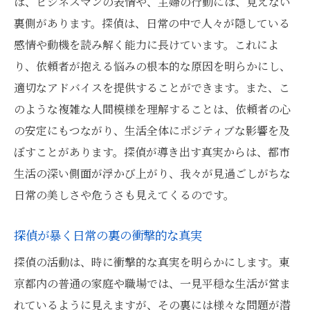
ば、ビジネスマンの表情や、主婦の行動には、見えない
裏側があります。探偵は、日常の中で人々が隠している
感情や動機を読み解く能力に長けています。これによ
り、依頼者が抱える悩みの根本的な原因を明らかにし、
適切なアドバイスを提供することができます。また、こ
のような複雑な人間模様を理解することは、依頼者の心
の安定にもつながり、生活全体にポジティブな影響を及
ぼすことがあります。探偵が導き出す真実からは、都市
生活の深い側面が浮かび上がり、我々が見過ごしがちな
日常の美しさや危うさも見えてくるのです。
探偵が暴く日常の裏の衝撃的な真実
探偵の活動は、時に衝撃的な真実を明らかにします。東
京都内の普通の家庭や職場では、一見平穏な生活が営ま
れているように見えますが、その裏には様々な問題が潜