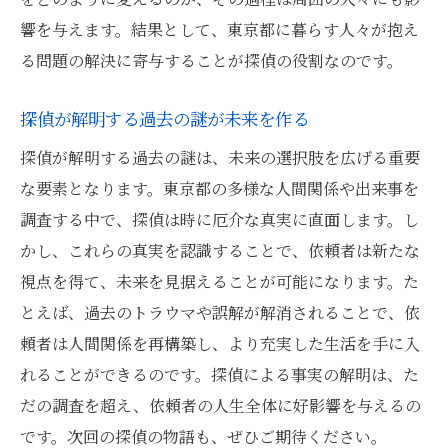
響を与えます。結果として、東京都に暮らす人々が抱え
る問題の解決に寄与することが探偵の役割なのです。
探偵が解明する過去の謎が未来を作る
探偵が解明する過去の謎は、未来の選択肢を広げる重要
な要素となります。東京都の多様な人間関係や出来事を
調査する中で、探偵は時に厄介な真実に直面します。し
かし、これらの真実を認識することで、依頼者は新たな
視点を得て、未来を見据えることが可能になります。た
とえば、過去のトラウマや誤解が解消されることで、依
頼者は人間関係を再構築し、より充実した生活を手に入
れることができるのです。探偵による事実の解明は、た
だの調査を超え、依頼者の人生全体に好影響を与えるの
です。次回の探偵の物語も、ぜひご期待ください。