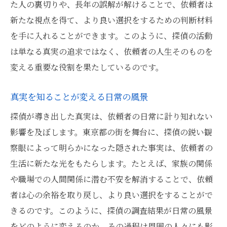
た人の裏切りや、長年の誤解が解けることで、依頼者は
新たな視点を得て、より良い選択をするための判断材料
を手に入れることができます。このように、探偵の活動
は単なる真実の追求ではなく、依頼者の人生そのものを
変える重要な役割を果たしているのです。
真実を知ることが変える日常の風景
探偵が導き出した真実は、依頼者の日常に計り知れない
影響を及ぼします。東京都の街を舞台に、探偵の鋭い観
察眼によって明らかになった隠された事実は、依頼者の
生活に新たな光をもたらします。たとえば、家族の関係
や職場での人間関係に潜む不安を解消することで、依頼
者は心の余裕を取り戻し、より良い選択をすることがで
きるのです。このように、探偵の調査結果が日常の風景
をどのように変えるのか、その過程は周囲の人々にも影