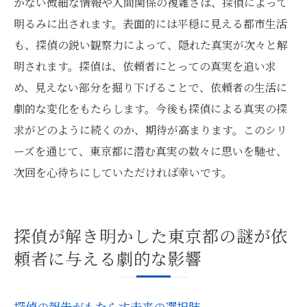
かない微細な情報や人間関係の複雑さは、探偵によって
明るみに出されます。表面的には平穏に見える都市生活
も、探偵の鋭い観察力によって、隠れた真実が次々と解
明されます。探偵は、依頼者にとっての真実を追い求
め、見えない部分を掘り下げることで、依頼者の生活に
劇的な変化をもたらします。今後も探偵による真実の探
求がどのように続くのか、期待が高まります。このシリ
ーズを通じて、東京都に潜む真実の数々に思いを馳せ、
次回を心待ちにしていただければ幸いです。
探偵が解き明かした東京都の謎が依
頼者に与える劇的な影響
探偵の報告がもたらす未来の選択肢