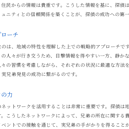
る住民からの情報は貴重です。こうした情報を基に、探偵
ミュニティとの信頼関係を築くことが、探偵の成功への第
プローチ
なのは、地域の特性を理解した上での戦略的アプローチで
くの人々が行き交うため、目撃情報を得やすい一方、静か
人々の習慣を考慮しながら、それぞれの状況に最適な方法
、実兄弟発見の成功に繋がるのです。
クの力
のネットワークを活用することは非常に重要です。探偵は
す。こうしたネットワークによって、兄弟の所在に関する
イベントでの接触を通じて、実兄弟の手がかりを得ること