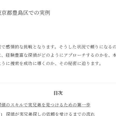
東京都豊島区での実例
雑で感情的な挑戦となります。そうした状況で頼りになる
に、経験豊富な探偵がどのようにアプローチするのかを、
ように捜索を成功に導くのか、その秘密に迫ります。
目次
探偵のスキルで実兄弟を見つけるための第一歩
探偵が実兄弟探しの依頼を受けるまでの流れ