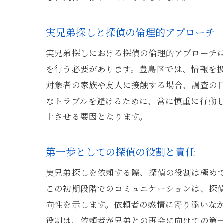
実兄弟探しと探偵の倫理的アプローチ
実兄弟探しにおける探偵の倫理的アプローチ
を行う必要があります。豊島区では、情報を
対象者の家族や友人に接触する場合、調査の
なトラブルを避けるために、常に慎重に行動
上させる要因となります。
第一歩としての探偵の役割と責任
実兄弟探しを依頼する際、探偵の役割は極め
この初期段階でのコミュニケーションは、探
向性を示します。依頼者の感情に寄り添いな
役割は、依頼者が兄弟との再会に向けての第