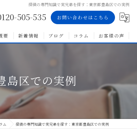
探偵の専門知識で実兄弟を探す：東京都豊島区での実例
0120-505-535
お問い合わせはこちら
概要
新着情報
ブログ
コラム
お客様の声
豊島区での実例
ラム
探偵の専門知識で実兄弟を探す：東京都豊島区での実例