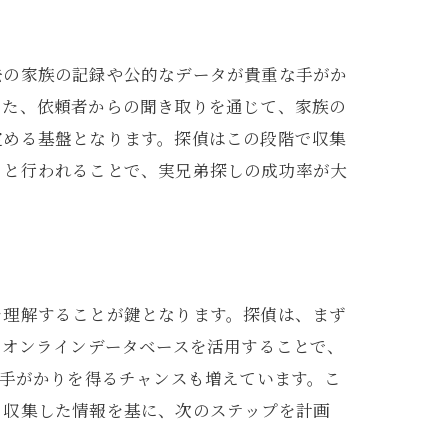
ローチ
去の家族の記録や公的なデータが貴重な手がか
また、依頼者からの聞き取りを通じて、家族の
定める基盤となります。探偵はこの段階で収集
りと行われることで、実兄弟探しの成功率が大
を理解することが鍵となります。探偵は、まず
やオンラインデータベースを活用することで、
の手がかりを得るチャンスも増えています。こ
、収集した情報を基に、次のステップを計画