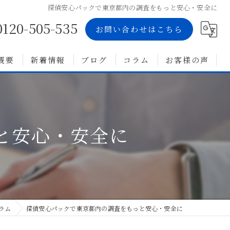
探偵安心パックで東京都内の調査をもっと安心・安全に
0120-505-535
お問い合わせはこちら
概要
新着情報
ブログ
コラム
お客様の声
と安心・安全に
ラム
探偵安心パックで東京都内の調査をもっと安心・安全に