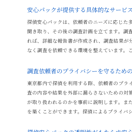
安心パックが提供する具体的なサービ
探偵安心パックは、依頼者のニーズに応じた
聞き取り、その後の調査計画を立てます。調
れば、詳細な報告書が作成され、調査結果が
なく調査を依頼できる環境を整えています。
調査依頼者のプライバシーを守るため
東京都内で探偵を利用する際、依頼者のプラ
査の内容や結果を外部に漏らさないための対
が取り扱われるのかを事前に説明します。ま
を築くことができます。探偵によるプライバ