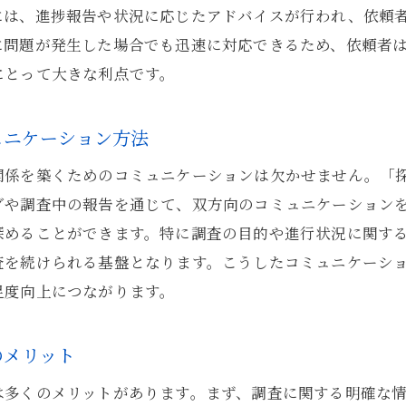
には、進捗報告や状況に応じたアドバイスが行われ、依頼
に問題が発生した場合でも迅速に対応できるため、依頼者
にとって大きな利点です。
ュニケーション方法
関係を築くためのコミュニケーションは欠かせません。「
グや調査中の報告を通じて、双方向のコミュニケーション
深めることができます。特に調査の目的や進行状況に関す
査を続けられる基盤となります。こうしたコミュニケーシ
足度向上につながります。
のメリット
は多くのメリットがあります。まず、調査に関する明確な