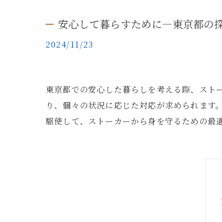
安心して暮らすために—東京都の
2024/11/23
東京都での安心した暮らしを考える際、スト
り、個々の状況に応じた対応が求められます
駆使して、ストーカーから身を守るための最