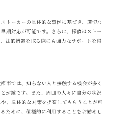
ン
、ストーカーの具体的な事例に基づき、適切な
る早期対応が可能です。さらに、探偵はストー
り、法的措置を取る際にも強力なサポートを得
大都市では、知らない人と接触する機会が多く
ことが鍵です。また、周囲の人々に自分の状況
スや、具体的な対策を提案してもらうことが可
守るために、積極的に利用することをお勧めし