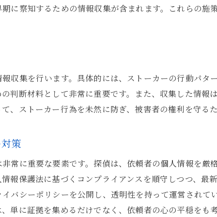
早期に察知するための情報収集が含まれます。これらの施
情報収集を行います。具体的には、ストーカーの行動パタ
めの判断材料として非常に重要です。また、収集した情報
って、ストーカー行為を未然に防ぎ、被害者の権利を守る
ー対策
は非常に重要な要素です。探偵は、依頼者の個人情報を厳
人情報保護法に基づくコンプライアンスを順守しつつ、最
ライバシーポリシーを公開し、透明性を持って運営されて
は、単に証拠を集めるだけでなく、依頼者の心の平穏をも