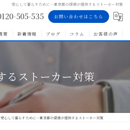
安心して暮らすために—東京都の探偵が提供するストーカー対策
0120-505-535
お問い合わせはこちら
概要
新着情報
ブログ
コラム
お客様の声
するストーカー対策
安心して暮らすために—東京都の探偵が提供するストーカー対策