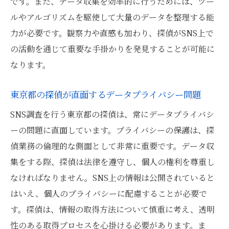
です。また、データ収集を効率的に行うためには、ツー
ルやアルゴリズムを駆使して大量のデータを整理する能
力が必要です。観察力や直感も加わり、探偵がSNS上で
の活動を通じて重要な手掛かりを発見することが可能に
なります。
東京都の探偵が直面するデータプライバシー問題
SNS調査を行う東京都の探偵は、常にデータプライバシ
ーの問題に直面しています。プライバシーの保護は、探
偵業務の倫理的な側面として非常に重要です。データ収
集をする際、探偵は法律を遵守し、個人の権利を尊重し
なければなりません。SNS上の情報は公開されていると
はいえ、個人のプライバシーに配慮することが必要で
す。探偵は、情報の取得方法について慎重に考え、透明
性のある取得プロセスを心掛ける必要があります。ま