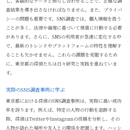
し、客観的なデータと照らし合わせることで、正確な調
査結果を導き出さなければなりません。また、プライバ
シーの問題も重要です。SNS調査では、個人情報を扱う
ことが多く、法律や倫理に基づいて慎重に行動する必要
があります。さらに、SNSの利用者が急速に変化する中
で、最新のトレンドやプラットフォームの特性を理解す
ることも欠かせません。これらの課題を克服するため
に、東京都の探偵たちは日々研究と実践を重ねていま
す。
実際のSNS調査事例に学ぶ
東京都における探偵のSNS調査事例は、実際に高い成功
率を誇ります。例えば、特定の人物の行動を追跡する
際、探偵はTwitterやInstagramの投稿を分析し、その
人物が訪れた場所や友人との関係を把握します。ハッシ