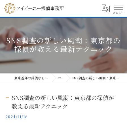
SNS調査の新しい風潮：東京都の
探偵が教える最新テクニック
東京近郊の探偵ならアイピーユー探偵事務所
コラム
SNS調査の新しい風潮：東京都の探偵が教える最新テクニック
SNS調査の新しい風潮：東京都の探偵が
教える最新テクニック
2024/11/16