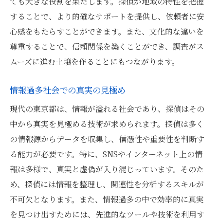
ても大きな役割を果たします。探偵が地域の特性を把握
することで、より的確なサポートを提供し、依頼者に安
心感をもたらすことができます。また、文化的な違いを
尊重することで、信頼関係を築くことができ、調査がス
ムーズに進む土壌を作ることにもつながります。
情報過多社会での真実の見極め
現代の東京都は、情報が溢れる社会であり、探偵はその
中から真実を見極める技術が求められます。探偵は多く
の情報源からデータを収集し、信憑性や重要性を判断す
る能力が必要です。特に、SNSやインターネット上の情
報は多様で、真実と虚偽が入り混じっています。そのた
め、探偵には情報を整理し、関連性を分析するスキルが
不可欠となります。また、情報過多の中で効率的に真実
を見つけ出すためには、先進的なツールや技術を利用す