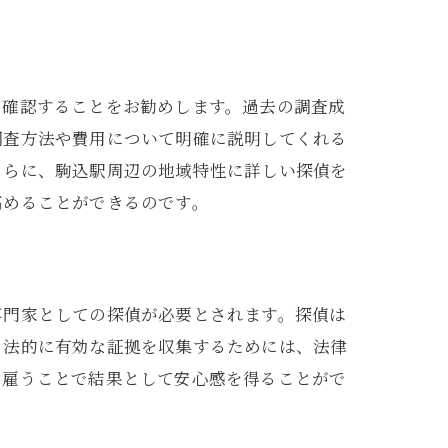
を確認することをお勧めします。過去の調査成
調査方法や費用について明確に説明してくれる
さらに、駒込駅周辺の地域特性に詳しい探偵を
高めることができるのです。
専門家としての探偵が必要とされます。探偵は
、法的に有効な証拠を収集するためには、法律
を雇うことで結果として安心感を得ることがで
。