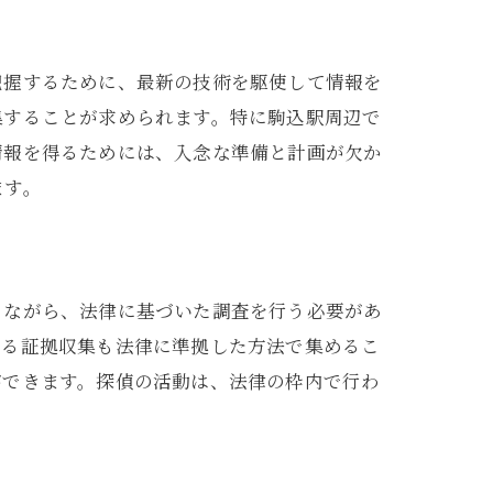
把握するために、最新の技術を駆使して情報を
集することが求められます。特に駒込駅周辺で
情報を得るためには、入念な準備と計画が欠か
ます。
りながら、法律に基づいた調査を行う必要があ
ける証拠収集も法律に準拠した方法で集めるこ
ント
ができます。探偵の活動は、法律の枠内で行わ
。