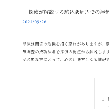
探偵が解説する駒込駅周辺での浮
2024/09/26
浮気は関係の危機を招く恐れがありますが、
気調査の成功法則を探偵の視点から解説しま
が必要な方にとって、心強い味方となる情報