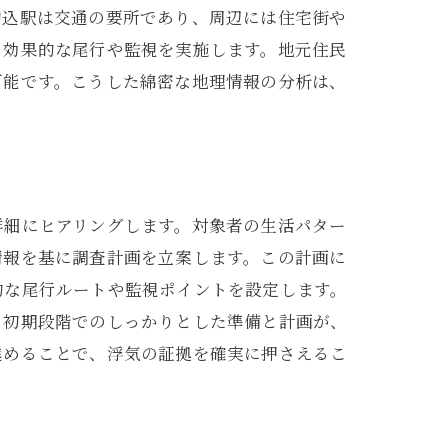
駒込駅は交通の要所であり、周辺には住宅街や
、効果的な尾行や監視を実施します。地元住民
可能です。こうした綿密な地理情報の分析は、
詳細にヒアリングします。対象者の生活パター
情報を基に調査計画を立案します。この計画に
的な尾行ルートや監視ポイントを設定します。
。初期段階でのしっかりとした準備と計画が、
進めることで、浮気の証拠を確実に押さえるこ