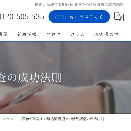
探偵が解説する駒込駅周辺での浮気調査の成功法則
0120-505-535
お問い合わせはこちら
概要
新着情報
ブログ
コラム
お客様の声
査の成功法則
コラム
探偵が解説する駒込駅周辺での浮気調査の成功法則