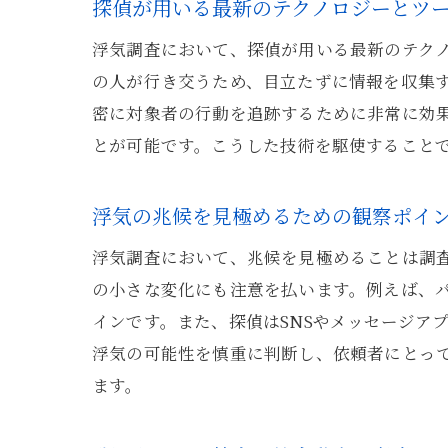
探偵が用いる最新のテクノロジーとツ
浮気調査において、探偵が用いる最新のテク
の人が行き交うため、目立たずに情報を収集
密に対象者の行動を追跡するために非常に効果
とが可能です。こうした技術を駆使すること
浮気の兆候を見極めるための観察ポイ
浮気調査において、兆候を見極めることは調
の小さな変化にも注意を払います。例えば、
インです。また、探偵はSNSやメッセージア
浮気の可能性を慎重に判断し、依頼者にとっ
ます。