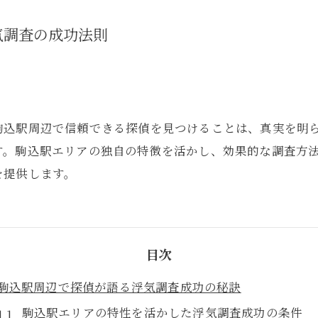
気調査の成功法則
駒込駅周辺で信頼できる探偵を見つけることは、真実を明
す。駒込駅エリアの独自の特徴を活かし、効果的な調査方
を提供します。
目次
駒込駅周辺で探偵が語る浮気調査成功の秘訣
駒込駅エリアの特性を活かした浮気調査成功の条件