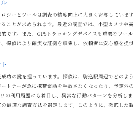
ール
ノロジーとツールは調査の精度向上に大きく寄与していま
することが求められます。最近の調査では、小型カメラや
的です。また、GPSトラッキングデバイスも重要なツー
で、探偵はより確実な証拠を収集し、依頼者に安心感を提
ント
査成功の鍵を握っています。探偵は、駒込駅周辺でどのよ
パートナーが急に携帯電話を手放さなくなったり、予定外
プリの利用履歴にも着目し、異常な行動パターンを分析し
ての最適な調査方法を選定します。このように、徹底した