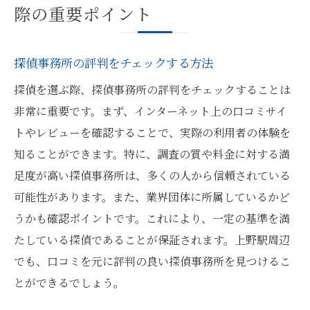
事例
際の重要ポイント
上野駅での探偵選び成功事例からの学び
探偵事務所の評判をチェックする方法
探偵を選ぶ際、探偵事務所の評判をチェックすることは
非常に重要です。まず、インターネット上の口コミサイ
トやレビューを確認することで、実際の利用者の体験を
知ることができます。特に、調査の質や料金に対する満
足度が高い探偵事務所は、多くの人から信頼されている
可能性があります。また、業界団体に所属しているかど
うかも確認ポイントです。これにより、一定の基準を満
たしている探偵であることが保証されます。上野駅周辺
でも、口コミを元に評判の良い探偵事務所を見つけるこ
とができるでしょう。