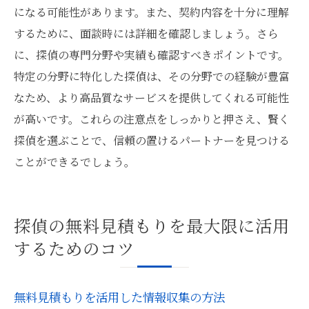
になる可能性があります。また、契約内容を十分に理解
するために、面談時には詳細を確認しましょう。さら
に、探偵の専門分野や実績も確認すべきポイントです。
特定の分野に特化した探偵は、その分野での経験が豊富
なため、より高品質なサービスを提供してくれる可能性
が高いです。これらの注意点をしっかりと押さえ、賢く
探偵を選ぶことで、信頼の置けるパートナーを見つける
ことができるでしょう。
探偵の無料見積もりを最大限に活用
するためのコツ
無料見積もりを活用した情報収集の方法