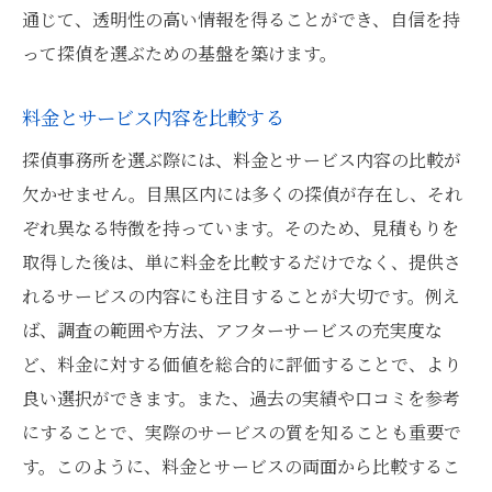
各事務所の特徴を理解する
通じて、透明性の高い情報を得ることができ、自信を持
料金面での比較ポイント
って探偵を選ぶための基盤を築けます。
サービス内容の比較方法
料金とサービス内容を比較する
口コミと評価の比較
探偵事務所を選ぶ際には、料金とサービス内容の比較が
信頼性の高い事務所を見極める
欠かせません。目黒区内には多くの探偵が存在し、それ
総合的に比較検討する方法
ぞれ異なる特徴を持っています。そのため、見積もりを
取得した後は、単に料金を比較するだけでなく、提供さ
れるサービスの内容にも注目することが大切です。例え
ば、調査の範囲や方法、アフターサービスの充実度な
ど、料金に対する価値を総合的に評価することで、より
良い選択ができます。また、過去の実績や口コミを参考
にすることで、実際のサービスの質を知ることも重要で
す。このように、料金とサービスの両面から比較するこ