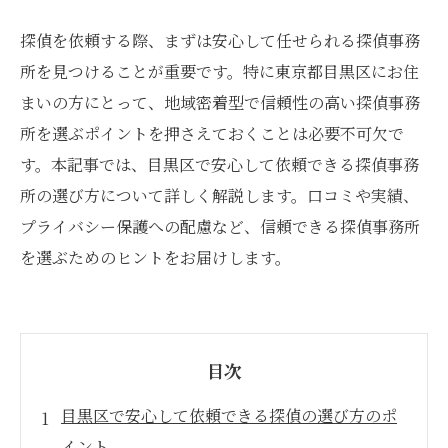
探偵を依頼する際、まずは安心して任せられる探偵事務
所を見つけることが重要です。特に東京都目黒区にお住
まいの方にとって、地域密着型で信頼性の高い探偵事務
所を選ぶポイントを押さえておくことは必要不可欠で
す。本記事では、目黒区で安心して依頼できる探偵事務
所の選び方について詳しく解説します。口コミや実績、
プライバシー保護への配慮など、信頼できる探偵事務所
を選ぶためのヒントをお届けします。
目次
目黒区で安心して依頼できる探偵の選び方のポ
イント