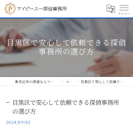
目黒区で安心して依頼できる探偵
事務所の選び方
東京近郊の探偵ならアイピーユー探偵事務所
コラム
目黒区で安心して依頼できる探偵事務所の選び方
目黒区で安心して依頼できる探偵事務所
の選び方
2024/09/02