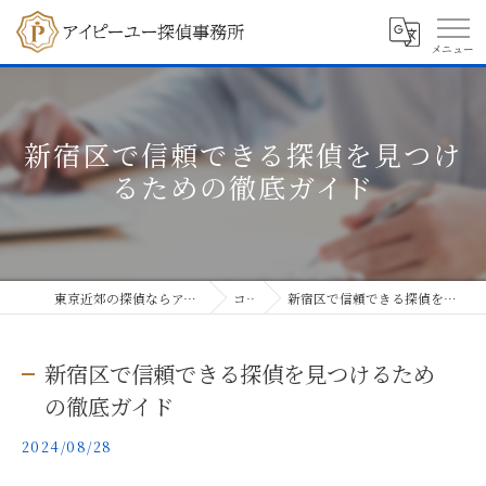
新宿区で信頼できる探偵を見つけ
るための徹底ガイド
東京近郊の探偵ならアイピーユー探偵事務所
コラム
新宿区で信頼できる探偵を見つけるための徹底ガイド
新宿区で信頼できる探偵を見つけるため
の徹底ガイド
2024/08/28