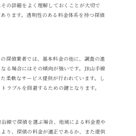
はその詳細をよく理解しておくことが大切で
があります。透明性のある料金体系を持つ探偵
くの探偵業者では、基本料金の他に、調査の進
なる場合にはその傾向が強いです。JR山手線
じた柔軟なサービス提供が行われています。し
るトラブルを回避するための鍵となります。
線沿線で探偵を選ぶ場合、地域による料金差や
により、探偵の料金が適正であるか、また提供