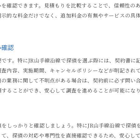
かを確認できます。見積もりを比較することで、信頼性の
明示的な料金だけでなく、追加料金の有無やサービスの具
か確認
です。特にJR山手線沿線で探偵を選ぶ際には、契約書に
調査内容、実施期間、キャンセルポリシーなどが明記され
偵の業務に関して不明点がある場合は、契約前に必ず問い
頼することができ、安心して調査を進めることが可能にな
無をしっかりと確認しましょう。特にJR山手線沿線で探偵
って、探偵の対応や専門性を直接確認できるため、安心し