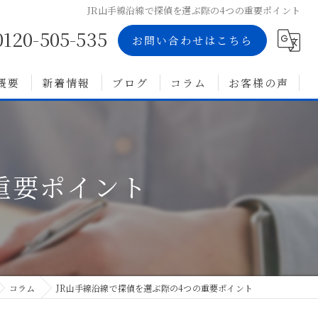
JR山手線沿線で探偵を選ぶ際の4つの重要ポイント
0120-505-535
お問い合わせはこちら
概要
新着情報
ブログ
コラム
お客様の声
重要ポイント
コラム
JR山手線沿線で探偵を選ぶ際の4つの重要ポイント