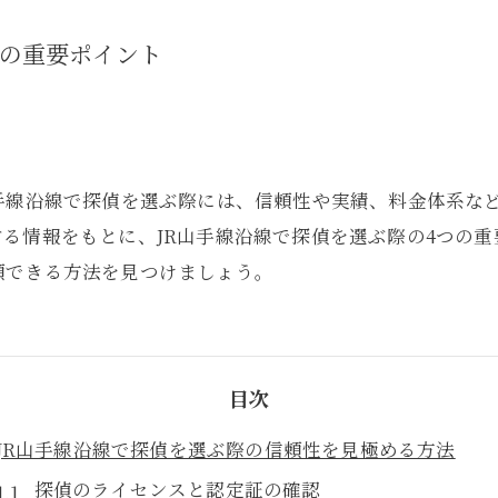
つの重要ポイント
手線沿線で探偵を選ぶ際には、信頼性や実績、料金体系な
る情報をもとに、JR山手線沿線で探偵を選ぶ際の4つの
頼できる方法を見つけましょう。
目次
JR山手線沿線で探偵を選ぶ際の信頼性を見極める方法
探偵のライセンスと認定証の確認