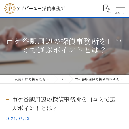
市ケ谷駅周辺の探偵事務所を口コ
ミで選ぶポイントとは？
東京近郊の探偵ならアイピーユー探偵事務所
コラム
市ケ谷駅周辺の探偵事務所を口コミで選ぶポイントとは？
市ケ谷駅周辺の探偵事務所を口コミで選
ぶポイントとは？
2024/06/23