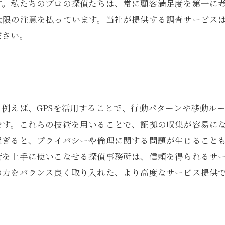
す。私たちのプロの探偵たちは、常に顧客満足度を第一に
大限の注意を払っています。当社が提供する調査サービス
ださい。
用
例えば、GPSを活用することで、行動パターンや移動ル
です。これらの技術を用いることで、証拠の収集が容易に
過ぎると、プライバシーや倫理に関する問題が生じること
術を上手に使いこなせる探偵事務所は、信頼を得られるサ
の力をバランス良く取り入れた、より高度なサービス提供