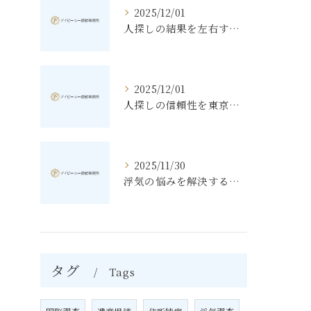
2025/12/01
人探しの結果を左右する東京都文京区での調査手順と費用相場
2025/12/01
人探しの信頼性を東京都豊島区で高める探偵選びのポイント
2025/11/30
浮気の悩みを解決する素行調査と東京都北区で知っておきたいポイント
タグ
Tags