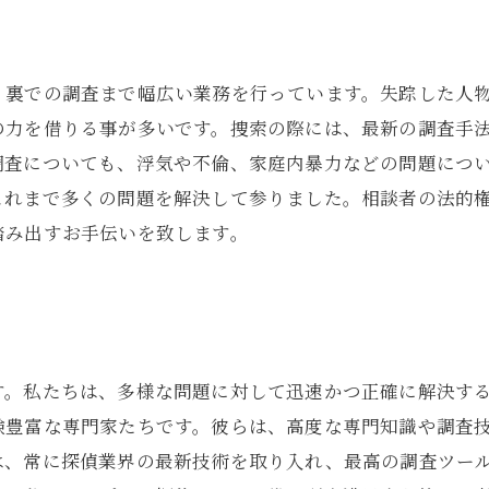
で
、裏での調査まで幅広い業務を行っています。失踪した人
の力を借りる事が多いです。捜索の際には、最新の調査手
調査についても、浮気や不倫、家庭内暴力などの問題につ
これまで多くの問題を解決して参りました。相談者の法的
踏み出すお手伝いを致します。
す。私たちは、多様な問題に対して迅速かつ正確に解決す
験豊富な専門家たちです。彼らは、高度な専門知識や調査
は、常に探偵業界の最新技術を取り入れ、最高の調査ツー