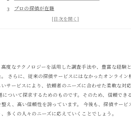
プロの探偵が在籍
GPSやカメラ設置など最新技術も活用
フェアな価格設定
。高度なテクノロジーを活用した調査手法や、豊富な経験
た。 さらに、従来の探偵サービスにはなかったオンライン
しいサービスにより、依頼者のニーズに合わせた柔軟な対
題について探求するためのものです。そのため、信頼でき
を整え、高い信頼性を誇っています。 今後も、探偵サービ
り、多くの人々のニーズに応えていくことでしょう。