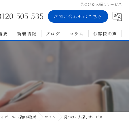
見つける人探しサービス
0120-505-535
お問い合わせはこちら
概要
新着情報
ブログ
コラム
お客様の声
アイピーユー探偵事務所
コラム
見つける人探しサービス