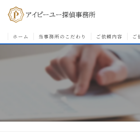
ホーム
当事務所のこだわり
ご依頼内容
ご
浮気調査について
婚前調査について
素行・行動調査につ
人探しについて