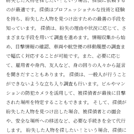
紛失した人物を探したい！という場合、探偵に依頼する
のが最適です。探偵はプロフェッショナルな技術と経験
を持ち、紛失した人物を見つけ出すための最善の手段を
知っています。 探偵は、紛失の理由や状況に応じて、さ
まざまな手段を用いて調査を進めます。情報収集から始
め、目撃情報の確認、車両や航空便の移動履歴の調査ま
で幅広く対応することが可能です。また、必要に応じ
て、雇用者や身内、友人など、身の回りの人々から証言
を聞きだすこともあります。 探偵は、一般人が行うこと
ができないような立ち入り調査も行います。ビルやマン
ションの防犯カメラを活用して、被探偵者が最後に目撃
された場所を特定することもできます。 そして、探偵が
紛失した人物を見つけ出した場合、被探偵者との面会
や、安全な場所への移送など、必要な手続きを全て代行
します。 紛失した人物を探したい！という場合、探偵に