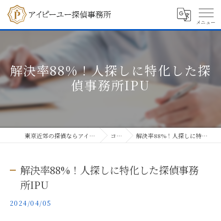
解決率88%！人探しに特化した探
偵事務所IPU
東京近郊の探偵ならアイピーユー探偵事務所
コラム
解決率88%！人探しに特化した探偵事務所IPU
解決率88%！人探しに特化した探偵事務
所IPU
2024/04/05