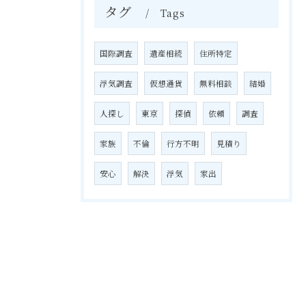
タグ
Tags
国際調査
遺産相続
住所特定
浮気調査
仮想通貨
無料相談
結婚
人探し
東京
探偵
依頼
調査
家族
不倫
行方不明
見積り
安心
解決
浮気
家出