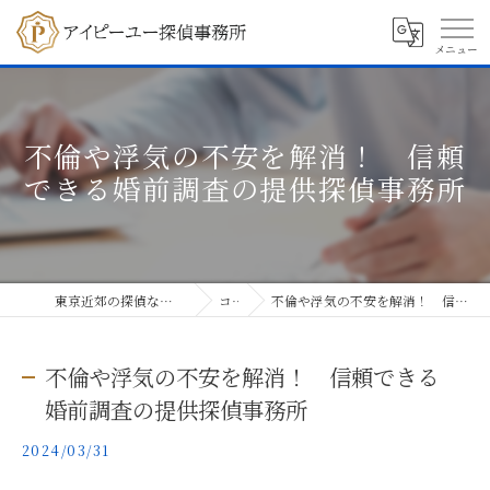
不倫や浮気の不安を解消！ 信頼
できる婚前調査の提供探偵事務所
東京近郊の探偵ならアイピーユー探偵事務所
コラム
不倫や浮気の不安を解消！ 信頼できる婚前調査の提供探偵事務所
不倫や浮気の不安を解消！ 信頼できる
婚前調査の提供探偵事務所
2024/03/31