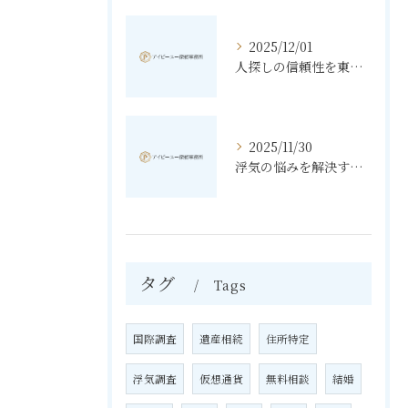
2025/12/01
人探しの信頼性を東京都豊島区で高める探偵選びのポイント
2025/11/30
浮気の悩みを解決する素行調査と東京都北区で知っておきたいポイント
タグ
Tags
国際調査
遺産相続
住所特定
浮気調査
仮想通貨
無料相談
結婚