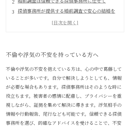
婚前調査は信頼できる探偵事務所に任せて
探偵事務所が提供する婚前調査で安心の結婚を
浮気の兆候を見逃さない！ 探偵事務所がお手
伝い
婚前調査でパートナーの過去と現在を確認して
失敗しない結婚を
不倫や浮気の不安を持っている方へ
不倫や浮気の不安を抱えている方は、心の中で葛藤して
いることが多いです。自分で解決しようとしても、情報
が必要な場合もあります。探偵事務所はそのような時に
役立ちます。被害者の感情に配慮し、プライバシーを重
視しながら、証拠を集めて解決に導きます。浮気相手の
情報や行動報告、尾行なども可能です。信頼できる探偵
事務所を選び、的確なアドバイスを受けることで、不安