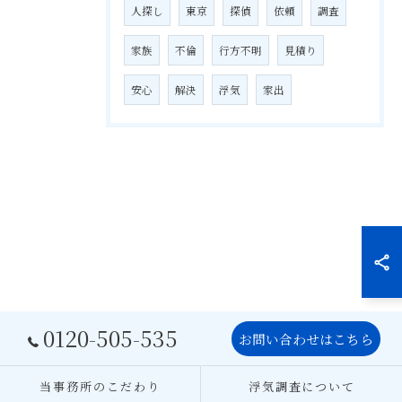
人探し
東京
探偵
依頼
調査
家族
不倫
行方不明
見積り
安心
解決
浮気
家出
0120-505-535
お問い合わせはこちら
当事務所のこだわり
浮気調査について