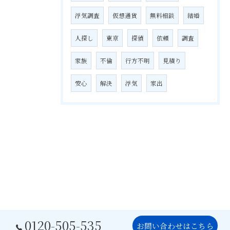
浮気調査
仮想通貨
無料相談
結婚
人探し
東京
探偵
依頼
調査
家族
不倫
行方不明
見積り
安心
解決
浮気
家出
0120-505-535
お問い合わせはこちら