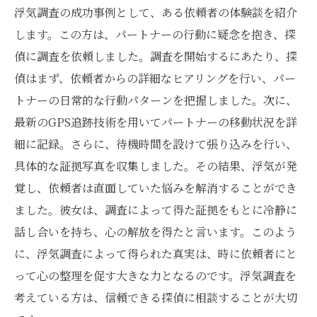
浮気調査の成功事例として、ある依頼者の体験談を紹介
します。この方は、パートナーの行動に疑念を抱き、探
偵に調査を依頼しました。調査を開始するにあたり、探
偵はまず、依頼者からの詳細なヒアリングを行い、パー
トナーの日常的な行動パターンを把握しました。次に、
最新のGPS追跡技術を用いてパートナーの移動状況を詳
細に記録。さらに、待機時間を設けて張り込みを行い、
具体的な証拠写真を収集しました。その結果、浮気が発
覚し、依頼者は直面していた悩みを解消することができ
ました。彼女は、調査によって得た証拠をもとに冷静に
話し合いを持ち、心の解放を得たと言います。このよう
に、浮気調査によって得られた真実は、時に依頼者にと
って心の整理を促す大きな力となるのです。浮気調査を
考えている方は、信頼できる探偵に相談することが大切