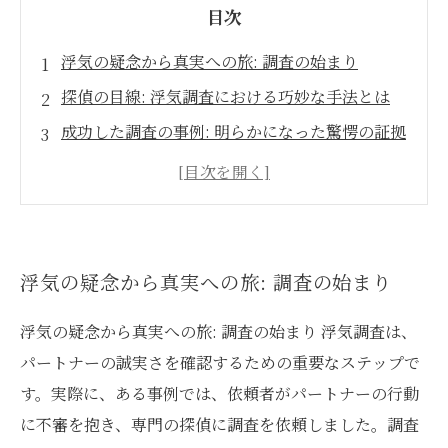
目次
浮気の疑念から真実への旅: 調査の始まり
探偵の目線: 浮気調査における巧妙な手法とは
成功した調査の事例: 明らかになった驚愕の証拠
依頼者の声: 浮気調査がもたらした心の解放
探偵業界の最新情報と選び方: あなたの調査を成
功に導くポイント
浮気調査の重要性: 真実と信頼を取り戻す方法
浮気の疑念から真実への旅: 調査の始まり
浮気の疑念から真実への旅: 調査の始まり 浮気調査は、
パートナーの誠実さを確認するための重要なステップで
す。実際に、ある事例では、依頼者がパートナーの行動
に不審を抱き、専門の探偵に調査を依頼しました。調査