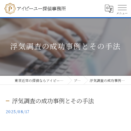
浮気調査の成功事例とその手法
東京近郊の探偵ならアイピーユー探偵事務所
ブログ
浮気調査の成功事例とその手法
浮気調査の成功事例とその手法
2025/08/17