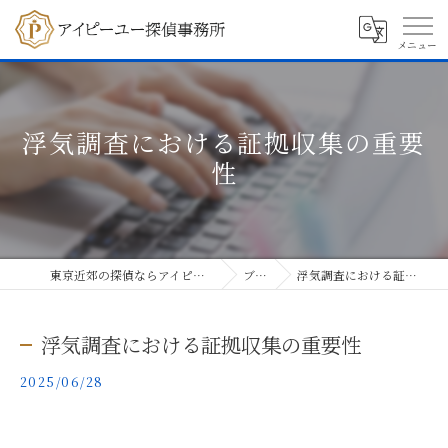
浮気調査における証拠収集の重要
性
東京近郊の探偵ならアイピーユー探偵事務所
ブログ
浮気調査における証拠収集の重要性
浮気調査における証拠収集の重要性
2025/06/28