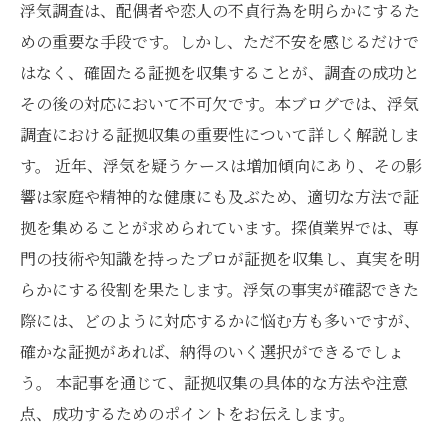
浮気調査は、配偶者や恋人の不貞行為を明らかにするた
めの重要な手段です。しかし、ただ不安を感じるだけで
はなく、確固たる証拠を収集することが、調査の成功と
その後の対応において不可欠です。本ブログでは、浮気
調査における証拠収集の重要性について詳しく解説しま
す。 近年、浮気を疑うケースは増加傾向にあり、その影
響は家庭や精神的な健康にも及ぶため、適切な方法で証
拠を集めることが求められています。探偵業界では、専
門の技術や知識を持ったプロが証拠を収集し、真実を明
らかにする役割を果たします。浮気の事実が確認できた
際には、どのように対応するかに悩む方も多いですが、
確かな証拠があれば、納得のいく選択ができるでしょ
う。 本記事を通じて、証拠収集の具体的な方法や注意
点、成功するためのポイントをお伝えします。