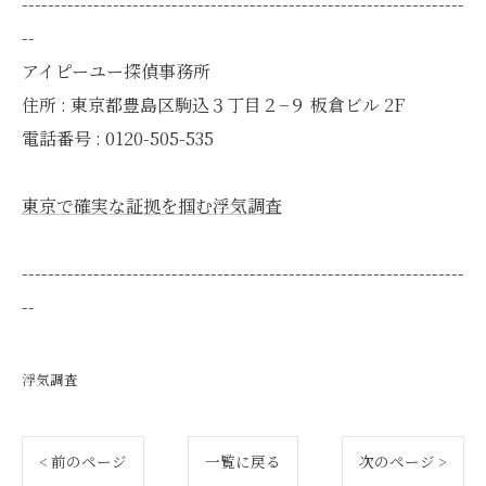
--------------------------------------------------------------------
--
アイピーユー探偵事務所
住所 : 東京都豊島区駒込３丁目２−９ 板倉ビル 2F
電話番号 : 0120-505-535
東京で確実な証拠を掴む浮気調査
--------------------------------------------------------------------
--
浮気調査
< 前のページ
一覧に戻る
次のページ >