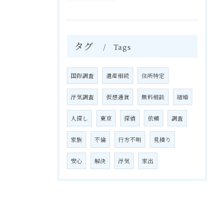
タグ
Tags
国際調査
遺産相続
住所特定
浮気調査
仮想通貨
無料相談
結婚
人探し
東京
探偵
依頼
調査
家族
不倫
行方不明
見積り
安心
解決
浮気
家出