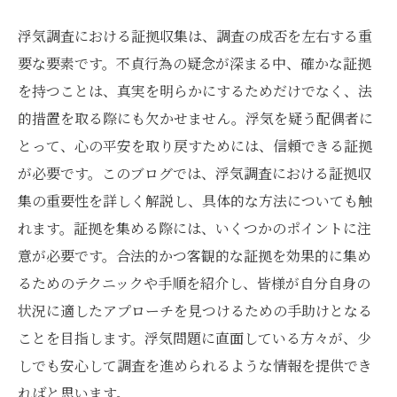
浮気調査における証拠収集は、調査の成否を左右する重
要な要素です。不貞行為の疑念が深まる中、確かな証拠
を持つことは、真実を明らかにするためだけでなく、法
的措置を取る際にも欠かせません。浮気を疑う配偶者に
とって、心の平安を取り戻すためには、信頼できる証拠
が必要です。このブログでは、浮気調査における証拠収
集の重要性を詳しく解説し、具体的な方法についても触
れます。証拠を集める際には、いくつかのポイントに注
意が必要です。合法的かつ客観的な証拠を効果的に集め
るためのテクニックや手順を紹介し、皆様が自分自身の
状況に適したアプローチを見つけるための手助けとなる
ことを目指します。浮気問題に直面している方々が、少
しでも安心して調査を進められるような情報を提供でき
ればと思います。