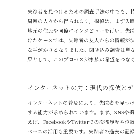
失踪者を見つけるための調査手法の中でも、
周囲の人々から得られます。探偵は、まず失
地元の住民や同僚にインタビューを行い、失
けたケースでは、失踪者の友人からの情報が決め
な手がかりとなりました。聞き込み調査は単
果として、このプロセスが家族の希望をつな
インターネットの力：現代の探偵とデ
インターネットの普及により、失踪者を見つ
する能力が求められています。まず、SNSや
えば、FacebookやTwitterでの投稿
ベースの活用も重要です。失踪者の過去の記