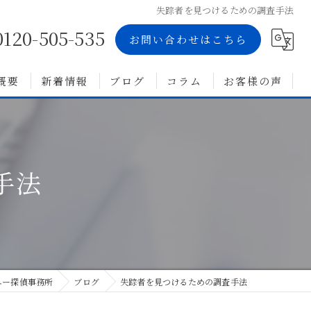
失踪者を見つけるための調査手法
0120-505-535
お問い合わせはこちら
概要
新着情報
ブログ
コラム
お客様の声
手法
ユー探偵事務所
ブログ
失踪者を見つけるための調査手法