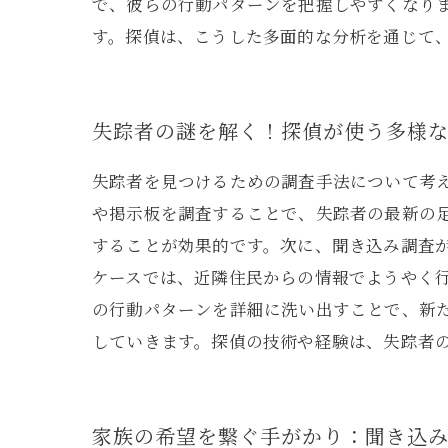
で、彼らの行動パターンを把握しやすくなり
す。探偵は、こうした多面的な分析を通じて
失踪者の謎を解く！探偵が使う多様
失踪者を見つけるための調査手法について考え
や掲示板を調査することで、失踪者の最新の
することが効果的です。次に、聞き込み調査
ケースでは、近隣住民からの情報でようやく
の行動パターンを詳細に洗い出すことで、新
していきます。探偵の技術や経験は、失踪者
家族の希望を繋ぐ手がかり：聞き込