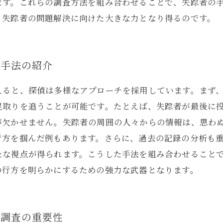
ます。これらの調査方法を組み合わせることで、失踪者の
、失踪者の問題解決に向けた大きな力となり得るのです。
な手法の紹介
ると、探偵は多様なアプローチを採用しています。まず、
足取りを追うことが可能です。たとえば、失踪者が最後に
が欠かせません。失踪者の周囲の人々からの情報は、思わ
行方を掴んだ例もあります。さらに、過去の記録の分析も
たな視点が得られます。こうした手法を組み合わせること
の行方を明らかにするための強力な武器となります。
み調査の重要性