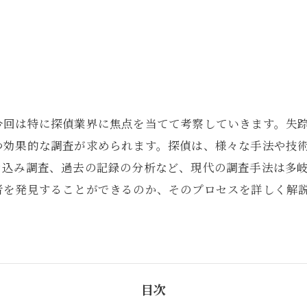
今回は特に探偵業界に焦点を当てて考察していきます。失
つ効果的な調査が求められます。探偵は、様々な手法や技
き込み調査、過去の記録の分析など、現代の調査手法は多
者を発見することができるのか、そのプロセスを詳しく解
。
目次