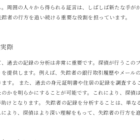
ん。周囲の人々から得られる証言は、しばしば新たな手がか
失踪者の行方を追い続ける重要な役割を担っています。
の実際
て、過去の記録の分析は非常に重要です。探偵が行うこの
を提供します。例えば、失踪者の銀行取引履歴やメールの
きます。 また、過去の身元証明書や住居の記録を調査する
たのかを明らかにすることが可能です。これにより、探偵
手助けとなります。 失踪者の記録を分析することは、単な
れにより、探偵はより深い理解をもって、失踪者の行方を