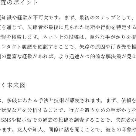
調査のポイント
門知識や経験が不可欠です。まず、最初のステップとして
査を通じて、失踪者が最後に見られた場所や行動を特定す
情報を検索します。ネット上の投稿は、意外な手がかりを
コンタクト履歴を確認することで、失踪の原因や行き先を
偵の豊富な経験があれば、より迅速かつ的確な解決策が見
描く未来図
は、多岐にわたる手法と技術が駆使されます。まず、依頼
活状況などを分析することで、行方を追うための手がかり
SNSや掲示板での過去の投稿を調査することで、失踪者
います。友人や知人、同僚に話を聞くことで、彼らの印象