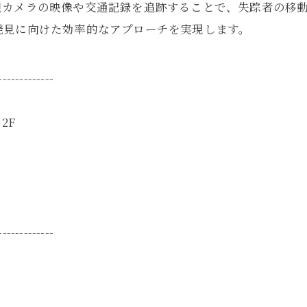
視カメラの映像や交通記録を追跡することで、失踪者の移
発見に向けた効率的なアプローチを実現します。
-------------
2F
-------------