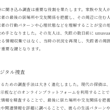
特に聞き込み調査は重要な役割を果たします。家族や友人
踪者の最後の居場所や交友関係を把握し、その周辺に住む
踪者の行動パターンや心理状態などを理解することが宝の地
手となりました。その友人は、失踪の数日前に unusu
なる情報収集ではなく、当時の状況を再現し、失踪者の周
ぐ重要な鍵となります。
ジタル捜査
けるための調査手法は大きく進化しました。現代の探偵は
掲示板などのオンラインプラットフォームを利用すること
履歴や位置情報を精査することで、最後に居た場所や交友関係を
録や関連情報を詳細に調べることで、彼らの生活パターン