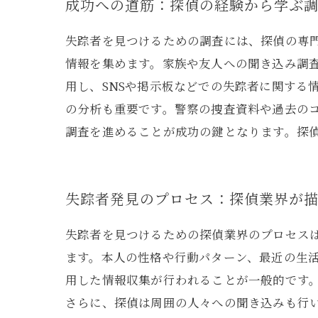
成功への道筋：探偵の経験から学ぶ
失踪者を見つけるための調査には、探偵の専
情報を集めます。家族や友人への聞き込み調
用し、SNSや掲示板などでの失踪者に関する
の分析も重要です。警察の捜査資料や過去の
調査を進めることが成功の鍵となります。探
失踪者発見のプロセス：探偵業界が
失踪者を見つけるための探偵業界のプロセス
ます。本人の性格や行動パターン、最近の生
用した情報収集が行われることが一般的です。
さらに、探偵は周囲の人々への聞き込みも行