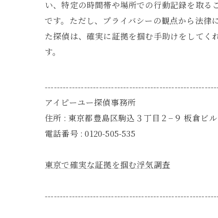
い、特定の時間帯や場所での行動記録を取るこ
です。ただし、プライバシーの観点から法律
た探偵は、確実に証拠を掴む手助けをしてく
す。
---------------------------------------------------------
アイピーユー探偵事務所
住所 : 東京都豊島区駒込３丁目２−９ 板倉ビル 
電話番号 : 0120-505-535
東京で確実な証拠を掴む浮気調査
---------------------------------------------------------