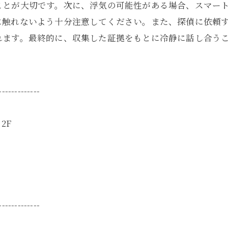
とが大切です。次に、浮気の可能性がある場合、スマート
に触れないよう十分注意してください。また、探偵に依頼
れます。最終的に、収集した証拠をもとに冷静に話し合う
-------------
2F
-------------