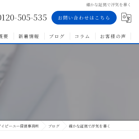
確かな証拠で浮気を暴く
0120-505-535
お問い合わせはこちら
概要
新着情報
ブログ
コラム
お客様の声
アイピーユー探偵事務所
ブログ
確かな証拠で浮気を暴く