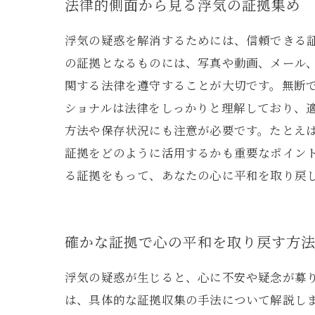
法律的側面から見る浮気の証拠集め
浮気の疑惑を解消するためには、信頼できる
の証拠となるものには、写真や動画、メール、
関する法律を遵守することが大切です。無断で
ショナルは法律をしっかりと理解しており、
方法や保存状況にも注意が必要です。たとえ
証拠をどのように活用するかも重要なポイン
る証拠をもって、あなたの心に平和を取り戻
確かな証拠で心の平和を取り戻す方
浮気の疑惑が生じると、心に不安や疑念が募
は、具体的な証拠収集の手法について解説し