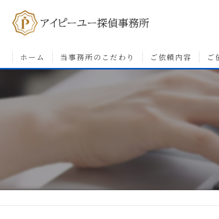
ホーム
当事務所のこだわり
ご依頼内容
ご
浮気調査について
婚前調査について
素行・行動調査につ
人探しについて