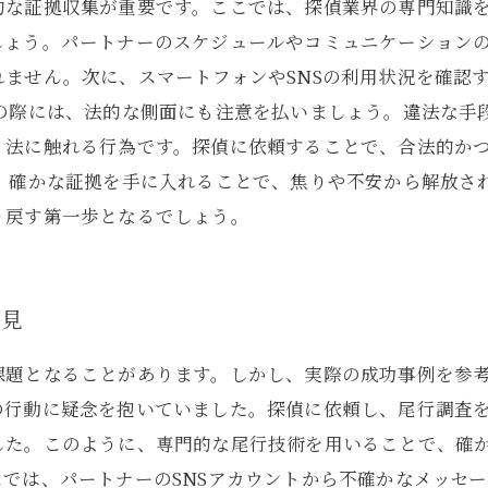
的な証拠収集が重要です。ここでは、探偵業界の専門知識
しょう。パートナーのスケジュールやコミュニケーション
ません。次に、スマートフォンやSNSの利用状況を確認
集の際には、法的な側面にも注意を払いましょう。違法な手
、法に触れる行為です。探偵に依頼することで、合法的か
て、確かな証拠を手に入れることで、焦りや不安から解放さ
り戻す第一歩となるでしょう。
発見
課題となることがあります。しかし、実際の成功事例を参
の行動に疑念を抱いていました。探偵に依頼し、尾行調査
た。このように、専門的な尾行技術を用いることで、確か
では、パートナーのSNSアカウントから不確かなメッセ