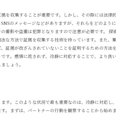
証拠を収集することが重要です。しかし、その際には法律
SNSのメッセージなどがありますが、それらをどのよう
の撮影や盗撮は犯罪となりますので注意が必要です。 探
適法な方法で証拠を収集する技術を持っています。また、
ば、証拠が改ざんされていないことを証明するための方法を
トです。感情に流されず、冷静に対応することで、より良
しましょう。
法
ります。このような状況で最も重要なのは、冷静に対応し
ます。まずは、パートナーの行動を観察することから始め