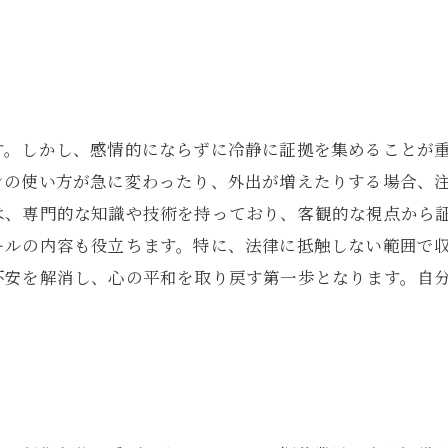
す。しかし、感情的にならずに冷静に証拠を集めることが
ンの使い方が急に変わったり、外出が増えたりする場合、
は、専門的な知識や技術を持っており、客観的な視点から
ールの内容も役立ちます。特に、法律に抵触しない範囲で
不安を解消し、心の平和を取り戻す第一歩となります。自
法