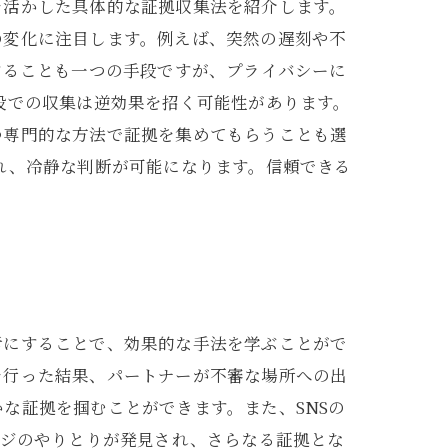
を活かした具体的な証拠収集法を紹介します。
の変化に注目します。例えば、突然の遅刻や不
することも一つの手段ですが、プライバシーに
段での収集は逆効果を招く可能性があります。
つ専門的な方法で証拠を集めてもらうことも選
れ、冷静な判断が可能になります。信頼できる
考にすることで、効果的な手法を学ぶことがで
を行った結果、パートナーが不審な場所への出
な証拠を掴むことができます。また、SNSの
ージのやりとりが発見され、さらなる証拠とな