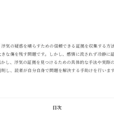
、浮気の疑惑を晴らすための信頼できる証拠を収集する方
大きな傷を残す問題です。しかし、感情に流されず冷静に
活かし、浮気の証拠を見つけるための具体的な手法や実際
説明し、読者が自分自身で問題を解決する手助けを行いま
。
目次