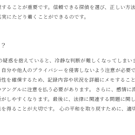
意することが重要です。信頼できる探偵を選び、正しい方
真実にたどり着くことができるのです。
は？
気の疑惑を抱えていると、冷静な判断が難しくなってしまい
、自分や他人のプライバシーを侵害しないよう注意が必要
憑性を確保するため、記録内容や状況を詳細にメモするこ
やアングルに注意を払う必要があります。 さらに、感情に
断がしやすくなります。最後に、法律に関連する問題に関
果を得ることが大切です。 心の平和を取り戻すために、適