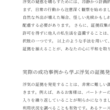
浮気の疑惑を晴らすためには、冷静かつ計画
まず、日常の行動から注意深く観察を始めま
自然な外出が増えた場合、怪しい兆候かもしれ
配慮する必要があります。 さらに、証拠収
許可を得ずに他人の私生活を盗撮することは
択肢の一つです。 以上のような手法を用い
証拠を揃えることが、あなたの心に平和を取
実際の成功事例から学ぶ浮気の証拠
浮気の証拠を発見することは、非常に難しい
きます。例えば、あるお客様は、パートナー
入りを繰り返していることが明らかになりまし
利用状況を調べることも有効です。あるケース