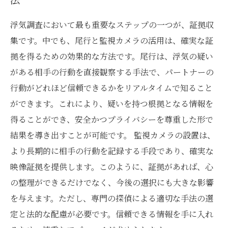
浮気調査において最も重要なステップの一つが、証拠収
集です。中でも、尾行と監視カメラの活用は、確実な証
拠を得るための効果的な方法です。尾行は、浮気の疑い
がある相手の行動を直接観察する手法で、パートナーの
行動がどれほど信頼できるかをリアルタイムで知ること
ができます。これにより、疑いを持つ根拠となる情報を
得ることができ、安全かつプライバシーを尊重した形で
結果を導き出すことが可能です。 監視カメラの設置は、
より長期的に相手の行動を記録する手段であり、確実な
映像証拠を提供します。このように、証拠があれば、心
の整理ができるだけでなく、今後の選択にも大きな影響
を与えます。ただし、専門の探偵による適切な手法の選
定と法的な配慮が必要です。信頼できる情報を手に入れ