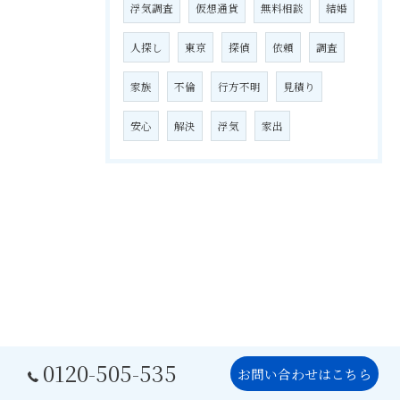
浮気調査
仮想通貨
無料相談
結婚
人探し
東京
探偵
依頼
調査
家族
不倫
行方不明
見積り
安心
解決
浮気
家出
0120-505-535
お問い合わせはこちら