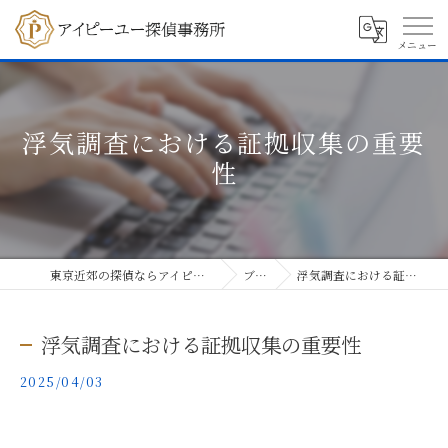
浮気調査における証拠収集の重要
性
東京近郊の探偵ならアイピーユー探偵事務所
ブログ
浮気調査における証拠収集の重要性
浮気調査における証拠収集の重要性
2025/04/03